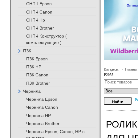
СНПЧ Epson
СНПЧ Canon
СНПЧ Hp
СНПЧ Brother
СНПЧ Конструктор (
комплектующие )
ПЗК
ПЗК Epson
ПЗК HP
Вы здесь:
Главная
ПЗК Canon
P2055
ПЗК Brother
Чернила
Чернила Epson
Р
Чернила Canon
Чернила HP
РОЛИК 
Чернила Brother
Чернила Epson, Canon, HP в