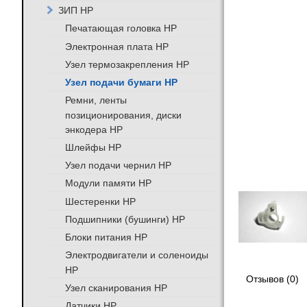
ЗИП HP
Печатающая головка HP
Электронная плата HP
Узел термозакрепления HP
Узел подачи бумаги HP
Ремни, ленты
позиционирования, диски
энкодера HP
Шлейфы HP
Узел подачи чернил HP
Модули памяти HP
Шестеренки HP
Подшипники (бушинги) HP
Блоки питания HP
Электродвигатели и соленоиды
HP
Отзывов (0)
Узел сканирования HP
Датчики HP