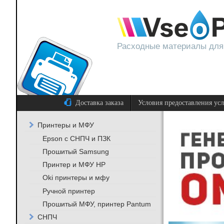
Расходные материалы для
Доставка заказа
Условия предоставления ус
Принтеры и МФУ
Epson с СНПЧ и ПЗК
Прошитый Samsung
Принтер и МФУ HP
Oki принтеры и мфу
Ручной принтер
Прошитый МФУ, принтер Pantum
СНПЧ