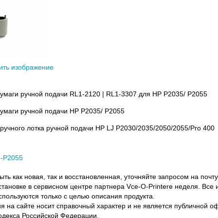
ить изображение
бумаги ручной подачи RL1-2120 | RL1-3307 для HP P2035/ P2055
бумаги ручной подачи HP P2035/ P2055
з ручного лотка ручной подачи HP LJ P2030/2035/2050/2055/Pro 40
J-P2055
ть как новая, так и восстановленная, уточняйте запросом на почту
становке в сервисном центре партнера Vce-O-Printere неделя. Все
спользуются только с целью описания продукта.
 на сайте носит справочный характер и не является публичной 
одекса Российской Федерации.