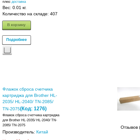
плюс
доставка
Вес:
0.01 кг.
Количество на складе:
407
В корзину
Подробнее
Флажок сброса счетчика
картриджа для Brother HL-
2035/ HL-2040/ TN-2085/
(Код:
1276
)
TN-2075
Флажок сброса счетчика картриджа
для Brother HL-2035/ HL-2040/ TN-
2085/ TN-2075
Отзывов 
Производитель:
Китай