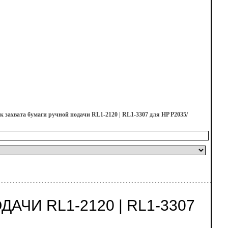
к захвата бумаги ручной подачи RL1-2120 | RL1-3307 для HP P2035/
АЧИ RL1-2120 | RL1-3307