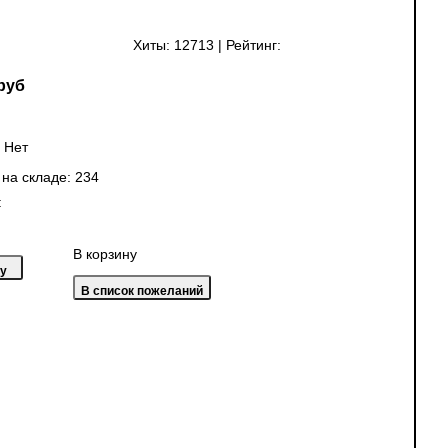
Хиты:
12713
|
Рейтинг:
руб
:
Нет
 на складе:
234
:
В корзину