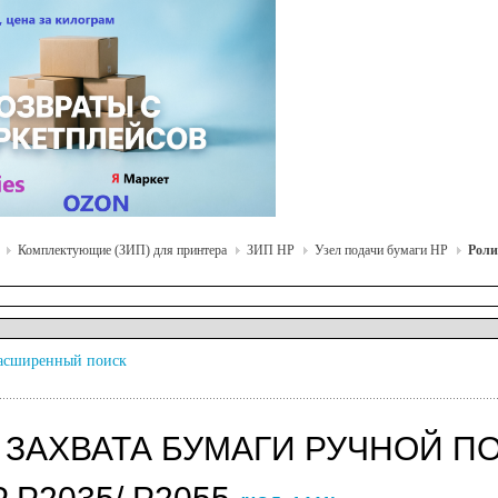
Комплектующие (ЗИП) для принтера
ЗИП HP
Узел подачи бумаги HP
Роли
асширенный поиск
ЗАХВАТА БУМАГИ РУЧНОЙ ПОД