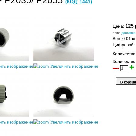
 P2035/ P2055
(КОД:
1441
)
125 
Цена:
плюс
доставка
Вес:
0.01 кг.
Цифровой
Количество
Количество
ить изображение
Увеличить изображение
ить изображение
Увеличить изображение