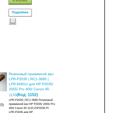
В корзину
Подробнее
Резиновый прижимной вал
LPR-P2035 | RC1-3685 |
LPR-M401n для HP P2035/
2055/ Pro 400/ Canon IR-
(Код:
1152
)
1133
LPR-P2035 | RC1-3685 Резиновый
прижимной вал HP P2035/ 2055/ Pro
(0)
400/ Canon IR-1133 ZhP2035-Pr
LPR-P2035 для HP