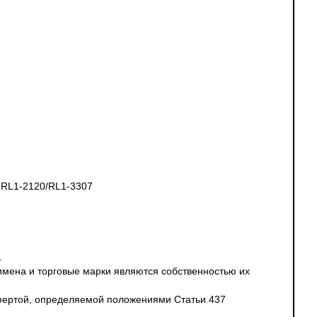
0 RL1-2120/RL1-3307
.
 имена и торговые марки являются собственностью их
офертой, определяемой положениями Статьи 437