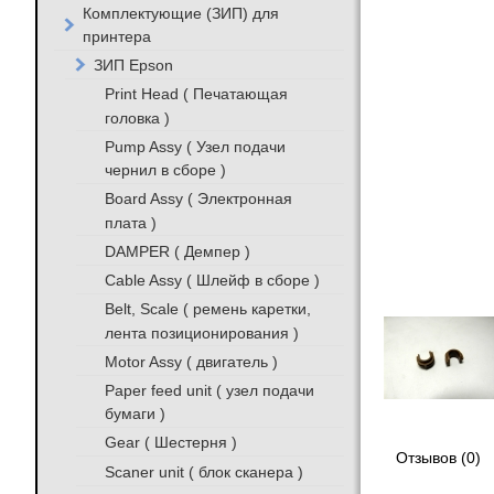
Комплектующие (ЗИП) для
принтера
ЗИП Epson
Print Head ( Печатающая
головка )
Pump Assy ( Узел подачи
чернил в сборе )
Board Assy ( Электронная
плата )
DAMPER ( Демпер )
Cable Assy ( Шлейф в сборе )
Belt, Scale ( ремень каретки,
лента позиционирования )
Motor Assy ( двигатель )
Paper feed unit ( узел подачи
бумаги )
Gear ( Шестерня )
Отзывов (0)
Scaner unit ( блок сканера )