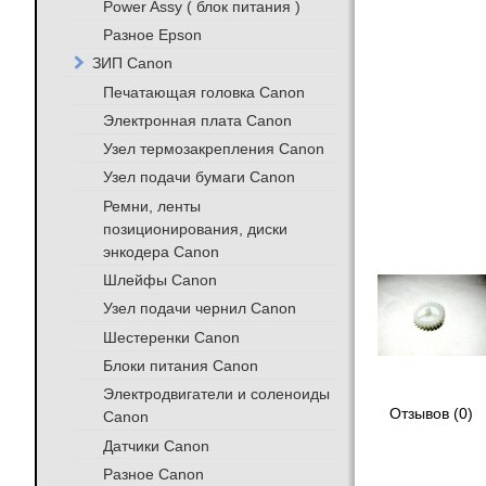
Power Assy ( блок питания )
Разное Epson
ЗИП Canon
Печатающая головка Canon
Электронная плата Canon
Узел термозакрепления Canon
Узел подачи бумаги Canon
Ремни, ленты
позиционирования, диски
энкодера Canon
Шлейфы Canon
Узел подачи чернил Canon
Шестеренки Canon
Блоки питания Canon
Электродвигатели и соленоиды
Отзывов (0)
Canon
Датчики Canon
Разное Canon