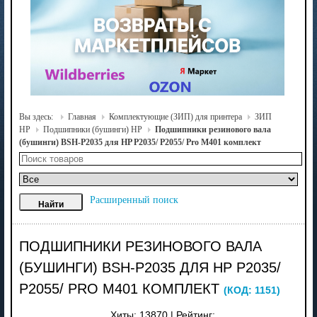
Вы здесь:
Главная
Комплектующие (ЗИП) для принтера
ЗИП
HP
Подшипники (бушинги) HP
Подшипники резинового вала
(бушинги) BSH-P2035 для HP P2035/ P2055/ Pro M401 комплект
Расширенный поиск
ПОДШИПНИКИ РЕЗИНОВОГО ВАЛА
(БУШИНГИ) BSH-P2035 ДЛЯ HP P2035/
P2055/ PRO M401 КОМПЛЕКТ
(КОД:
1151
)
Хиты:
13870
|
Рейтинг: