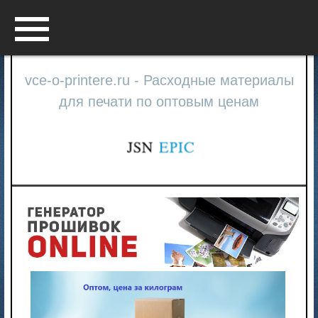
Menu
vce-o-printere.ru - Расходные материалы
для печати по оптовым ценам