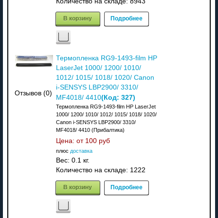
Количество на складе:
8943
В корзину
Подробнее
Термопленка RG9-1493-film HP
LaserJet 1000/ 1200/ 1010/
1012/ 1015/ 1018/ 1020/ Canon
i-SENSYS LBP2900/ 3310/
Отзывов (0)
(Код:
327
)
MF4018/ 4410
Термопленка RG9-1493-film HP LaserJet
1000/ 1200/ 1010/ 1012/ 1015/ 1018/ 1020/
Canon i-SENSYS LBP2900/ 3310/
MF4018/ 4410 (Прибалтика)
Цена: от
100 руб
плюс
доставка
Вес:
0.1 кг.
Количество на складе:
1222
В корзину
Подробнее