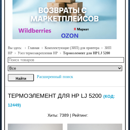
Вы здесь:
Главная
Комплектующие (ЗИП) для принтера
ЗИП
HP
Узел термозакрепления HP
Термоэлемент для HP LJ 5200
Расширенный поиск
ТЕРМОЭЛЕМЕНТ ДЛЯ HP LJ 5200
(КОД:
12449
)
Хиты:
7389
|
Рейтинг: