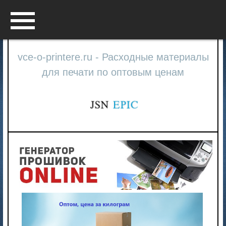
Menu
vce-o-printere.ru - Расходные материалы
для печати по оптовым ценам