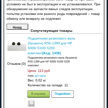
условиях не был в эксплуатации и не устанавливался. При
обнаружении на запчасти явных следов эксплуатации,
попытки установки или разного рода повреждений – товар
обмену или возврату не подлежит.
Сопутствующие товары
Подшипники резинового вала
(бушинги) RS5-1389 для HP
5000/ 5100/ 5200
(Код:
1436
)
комплект
Подшипники резинового вала (бушинги)
RS5-1389 для HP 5000/ 5100/ 5200
Отзывов (0)
комплект
Цена:
113 руб
плюс
доставка
Вес:
0.02 кг.
Количество на складе:
11
В корзину
Подробнее