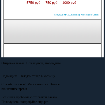
5750 руб
750 руб
1000 руб
Copyright MAXXmarketing Webdesigner GmbH
Отправка заказа. Пожалуйста, подождите
...
Подождите... Кладем товар в корзину
Спасибо за заказ! Мы свяжемся с Вами в
ближайшее время
Возникла проблема с отправкой заказа.
Пожалуйста, попробуйте еще раз.