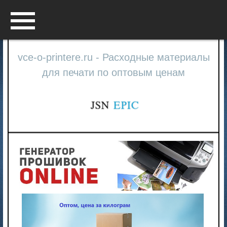
Menu
vce-o-printere.ru - Расходные материалы
для печати по оптовым ценам