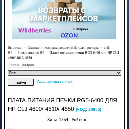
Вы здесь:
Главная
Комплектующие (ЗИП) для принтера
ЗИП
HP
Блоки питания HP
Плата питания печки RG5-6400 для HP CLJ
4600/ 4610/ 4650
Расширенный поиск
ПЛАТА ПИТАНИЯ ПЕЧКИ RG5-6400 ДЛЯ
HP CLJ 4600/ 4610/ 4650
(КОД:
23655
)
Хиты:
1354
|
Рейтинг: