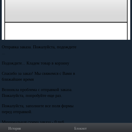
Отправка заказа. Пожалуйста, подождите
...
Подождите... Кладем товар в корзину
Спасибо за заказ! Мы свяжемся с Вами в
ближайшее время
Возникла проблема с отправкой заказа.
Пожалуйста, попробуйте еще раз.
Пожалуйста, заполните все поля формы
перед отправкой.
Минимальная сумма заказа - 0 руб.
История
Блокнот