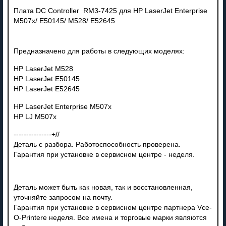
Плата DC Controller RM3-7425 для HP LaserJet Enterprise
M507x/ E50145/ M528/ E52645
Предназначено для работы в следующих моделях:
HP LaserJet M528
HP LaserJet E50145
HP LaserJet E52645
HP LaserJet Enterprise M507x
HP LJ M507x
---------------+//
Деталь с разбора. Работоспособность проверена.
Гарантия при установке в сервисном центре - неделя.
Деталь может быть как новая, так и восстановленная,
уточняйте запросом на почту.
Гарантия при установке в сервисном центре партнера Vce-
O-Printere неделя. Все имена и торговые марки являются