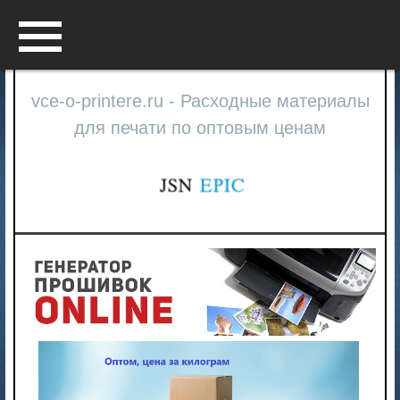
Menu
vce-o-printere.ru - Расходные материалы
для печати по оптовым ценам