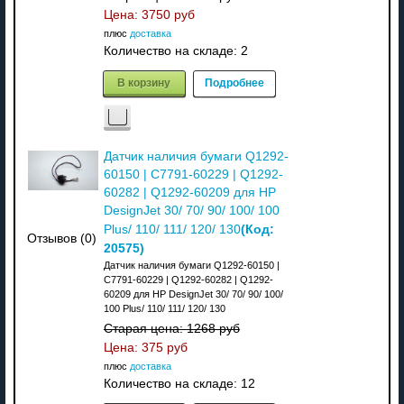
Цена:
3750 руб
плюс
доставка
Количество на складе:
2
В корзину
Подробнее
Датчик наличия бумаги Q1292-
60150 | C7791-60229 | Q1292-
60282 | Q1292-60209 для HP
DesignJet 30/ 70/ 90/ 100/ 100
(Код:
Plus/ 110/ 111/ 120/ 130
Отзывов (0)
20575
)
Датчик наличия бумаги Q1292-60150 |
C7791-60229 | Q1292-60282 | Q1292-
60209 для HP DesignJet 30/ 70/ 90/ 100/
100 Plus/ 110/ 111/ 120/ 130
Старая цена:
1268 руб
Цена:
375 руб
плюс
доставка
Количество на складе:
12