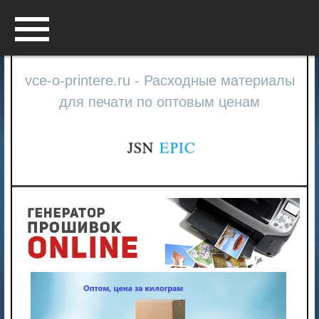
Menu
vce-o-printere.ru - Расходные материалы
для печати по оптовым ценам