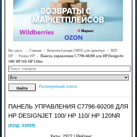
Вы здесь:
Главная
Комплектующие (ЗИП) для принтера
ЗИП
HP
Разное HP
Панель управления C7796-60208 для HP DesignJet
100/ HP 110/ HP 120nr
Расширенный поиск
ПАНЕЛЬ УПРАВЛЕНИЯ C7796-60208 ДЛЯ
HP DESIGNJET 100/ HP 110/ HP 120NR
(КОД:
33059
)
Хиты:
2972
|
Рейтинг: