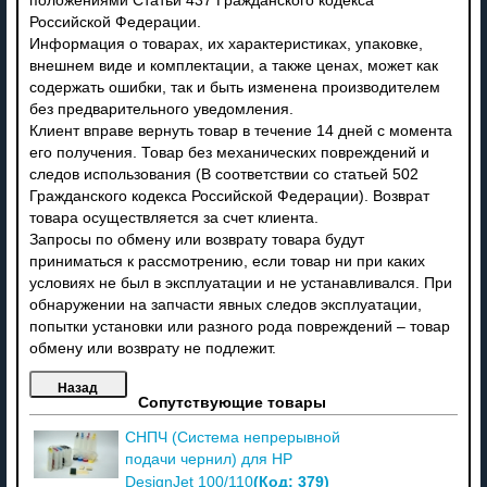
положениями Статьи 437 Гражданского кодекса
Российской Федерации.
Информация о товарах, их характеристиках, упаковке,
внешнем виде и комплектации, а также ценах, может как
содержать ошибки, так и быть изменена производителем
без предварительного уведомления.
Клиент вправе вернуть товар в течение 14 дней с момента
его получения. Товар без механических повреждений и
следов использования (В соответствии со статьей 502
Гражданского кодекса Российской Федерации). Возврат
товара осуществляется за счет клиента.
Запросы по обмену или возврату товара будут
приниматься к рассмотрению, если товар ни при каких
условиях не был в эксплуатации и не устанавливался. При
обнаружении на запчасти явных следов эксплуатации,
попытки установки или разного рода повреждений – товар
обмену или возврату не подлежит.
Сопутствующие товары
СНПЧ (Система непрерывной
подачи чернил) для HP
(Код:
379
)
DesignJet 100/110