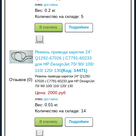
плюс
доставка
Вес:
0.2 кг.
Количество на складе:
5
В корзину
Подробнее
Ремень привода каретки 24"
Q1292-67026 | C7791-60233
для HP DesignJet 70/ 90/ 100/
(Код:
14471
)
110/ 120/ 130
Ремень привода каретки 24" Q1292-
Отзывов (0)
67026 | C7791-60233 для HP DesignJet
70/ 90/ 100/ 110/ 120/ 130
Цена:
2000 руб
плюс
доставка
Вес:
0.01 кг.
Количество на складе:
14
В корзину
Подробнее