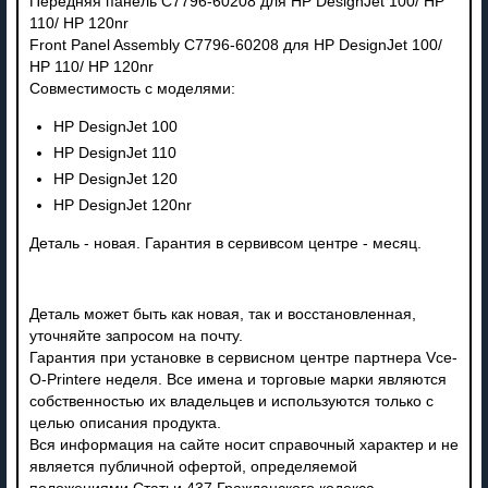
Передняя панель C7796-60208 для HP DesignJet 100/ HP
110/ HP 120nr
Front Panel Assembly C7796-60208 для HP DesignJet 100/
HP 110/ HP 120nr
Совместимость с моделями:
HP DesignJet 100
HP DesignJet 110
HP DesignJet 120
HP DesignJet 120nr
Деталь - новая. Гарантия в сервивсом центре - месяц.
Деталь может быть как новая, так и восстановленная,
уточняйте запросом на почту.
Гарантия при установке в сервисном центре партнера Vce-
O-Printere неделя. Все имена и торговые марки являются
собственностью их владельцев и используются только с
целью описания продукта.
Вся информация на сайте носит справочный характер и не
является публичной офертой, определяемой