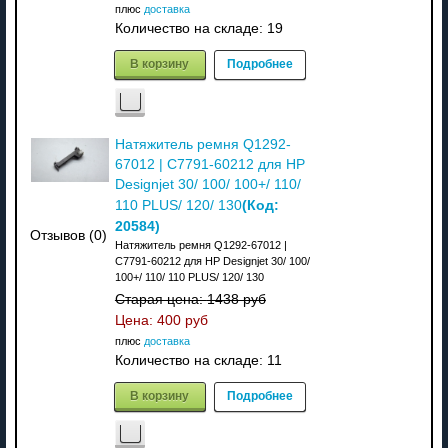
плюс
доставка
Количество на складе:
19
В корзину
Подробнее
Натяжитель ремня Q1292-
67012 | C7791-60212 для HP
Designjet 30/ 100/ 100+/ 110/
(Код:
110 PLUS/ 120/ 130
20584
)
Отзывов (0)
Натяжитель ремня Q1292-67012 |
C7791-60212 для HP Designjet 30/ 100/
100+/ 110/ 110 PLUS/ 120/ 130
Старая цена:
1438 руб
Цена:
400 руб
плюс
доставка
Количество на складе:
11
В корзину
Подробнее