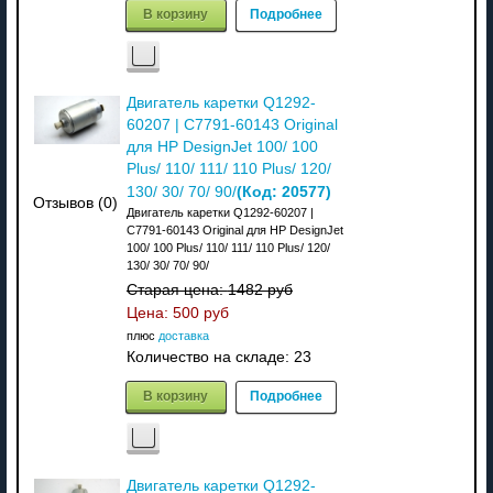
В корзину
Подробнее
Двигатель каретки Q1292-
60207 | C7791-60143 Original
для HP DesignJet 100/ 100
Plus/ 110/ 111/ 110 Plus/ 120/
(Код:
20577
)
130/ 30/ 70/ 90/
Отзывов (0)
Двигатель каретки Q1292-60207 |
C7791-60143 Original для HP DesignJet
100/ 100 Plus/ 110/ 111/ 110 Plus/ 120/
130/ 30/ 70/ 90/
Старая цена:
1482 руб
Цена:
500 руб
плюс
доставка
Количество на складе:
23
В корзину
Подробнее
Двигатель каретки Q1292-