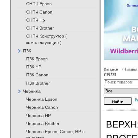
СНПЧ Epson
СНПЧ Canon
СНПЧ Hp
СНПЧ Brother
СНПЧ Конструктор (
комплектующие )
ПЗК
ПЗК Epson
ПЗК HP
Вы здесь:
Главная
ПЗК Canon
CP1525
ПЗК Brother
Чернила
Чернила Epson
Р
Чернила Canon
Чернила HP
ВЕРХН
Чернила Brother
Чернила Epson, Canon, HP в