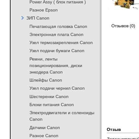
Power Assy ( блок питания )
Разное Epson
ЗИП Canon
Отзывов (0)
Печатающая головка Canon
Электронная плата Canon
Узел термозакрепления Canon
Узел подачи бумаги Canon
Ремни, ленты
позиционирования, диски
энкодера Canon
Шлейфы Canon
Узел подачи чернил Canon
Шестеренки Canon
Блоки питания Canon
Электродвигатели и соленоиды
Canon
Датчики Canon
Отзыв
Разное Canon