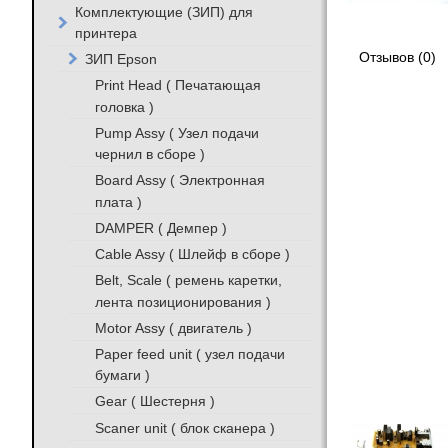
Комплектующие (ЗИП) для
принтера
Отзывов (0)
ЗИП Epson
Print Head ( Печатающая
головка )
Pump Assy ( Узел подачи
чернил в сборе )
Board Assy ( Электронная
плата )
DAMPER ( Демпер )
Cable Assy ( Шлейф в сборе )
Belt, Scale ( ремень каретки,
лента позиционирования )
Motor Assy ( двигатель )
Paper feed unit ( узел подачи
бумаги )
Gear ( Шестерня )
Scaner unit ( блок сканера )