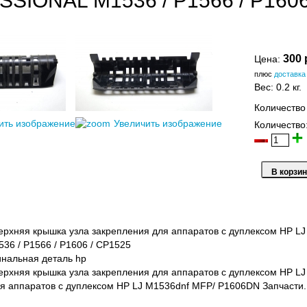
SIONAL M1536 / P1566 / P160
300 
Цена:
плюс
доставка
Вес:
0.2 кг.
Количество
ить изображение
Увеличить изображение
Количество
рхняя крышка узла закрепления для аппаратов с дуплексом HP L
536 / P1566 / P1606 / CP1525
нальная деталь hp
рхняя крышка узла закрепления для аппаратов с дуплексом HP L
я аппаратов с дуплексом HP LJ M1536dnf MFP/ P1606DN Запчасти.