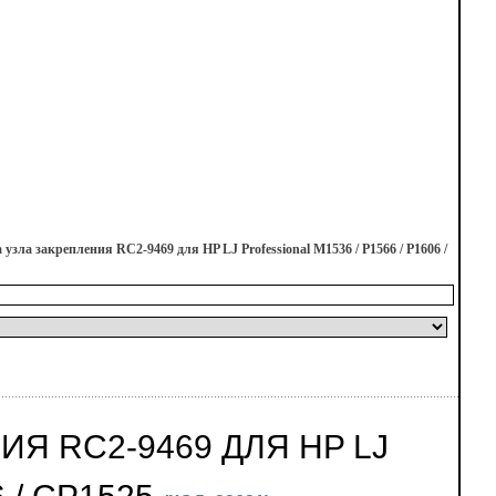
зла закрепления RC2-9469 для HP LJ Professional M1536 / P1566 / P1606 /
Я RC2-9469 ДЛЯ HP LJ