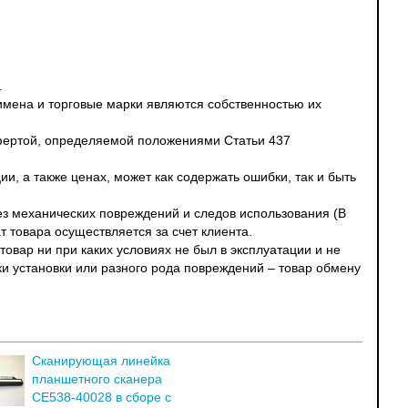
.
 имена и торговые марки являются собственностью их
офертой, определяемой положениями Статьи 437
и, а также ценах, может как содержать ошибки, так и быть
без механических повреждений и следов использования (В
т товара осуществляется за счет клиента.
овар ни при каких условиях не был в эксплуатации и не
ки установки или разного рода повреждений – товар обмену
Сканирующая линейка
планшетного сканера
CE538-40028 в сборе с