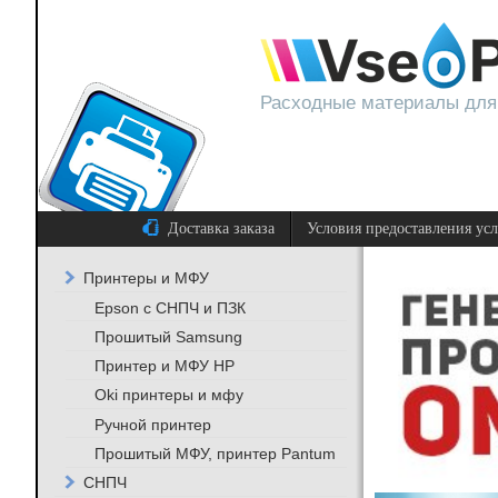
Расходные материалы для
Доставка заказа
Условия предоставления ус
Принтеры и МФУ
Epson с СНПЧ и ПЗК
Прошитый Samsung
Принтер и МФУ HP
Oki принтеры и мфу
Ручной принтер
Прошитый МФУ, принтер Pantum
СНПЧ