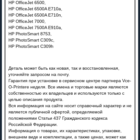
HP OfficeJet 6500,
HP OfficeJet 6500A E710a,
HP OfficeJet 6500A E710n,
HP OfficeJet 7000,
HP OfficeJet 7500A E910a,
HP PhotoSmart 8753,
HP PhotoSmart C309c,
HP PhotoSmart C309h
Деталь может быть как новая, так и восстановленная,
уточняйте запросом на почту.
Гарантия при установке в сервисном центре партнера Vce-
O-Printere неделя. Все имена и торговые марки являются
собственностью их владельцев и используются только с
целью описания продукта.
Вся информация на сайте носит справочный характер и не
является публичной офертой, определяемой
положениями Статьи 437 Гражданского кодекса
Российской Федерации.
Информация о товарах, их характеристиках, упаковке,
внешнем виде и комплектации, а также ценах, может как