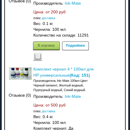
Отзывов (0)
Производитель:
Ink-Mate
Цена: от
200 руб
плюс
доставка
Вес:
0.1 кг.
Чернила: 100 мл.
Количество на складе:
11291
В корзину
Подробнее
Комплект чернил 4 * 100мл для
(Код:
151
)
HP универсальные
Производитель Ink-Mate 100мл Цвет
Черный пигмент, Желтый водный,
Пурпурный водный, Синий водный.
Отзывов (0)
Производитель:
Ink-Mate
Цена: от
500 руб
плюс
доставка
Вес:
0.4 кг.
Чернила: 100 мл.
Комплект чернил: Да