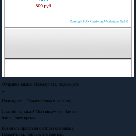
800 руб
Copyright MAXXmarketing Webdesigner GmbH
Отправка заказа. Пожалуйста, подождите
...
Подождите... Кладем товар в корзину
Спасибо за заказ! Мы свяжемся с Вами в
ближайшее время
Возникла проблема с отправкой заказа.
Пожалуйста, попробуйте еще раз.