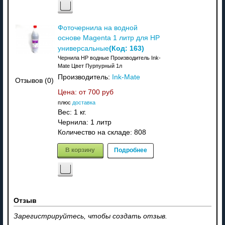
Фоточернила на водной
основе Magenta 1 литр для HP
(Код:
163
)
универсальные
Чернила HP водные Производитель Ink-
Mate Цвет Пурпурный 1л
Производитель:
Ink-Mate
Отзывов (0)
Цена: от
700 руб
плюс
доставка
Вес:
1 кг.
Чернила: 1 литр
Количество на складе:
808
В корзину
Подробнее
Отзыв
Зарегистрируйтесь, чтобы создать отзыв.