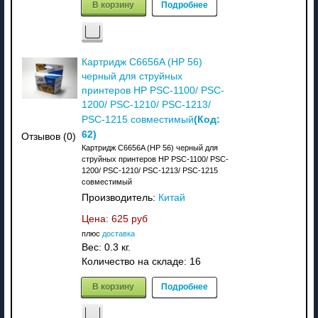
В корзину
Подробнее
Картридж C6656A (HP 56)
черный для струйных
принтеров HP PSC-1100/ PSC-
1200/ PSC-1210/ PSC-1213/
(Код:
PSC-1215 совместимый
62
)
Отзывов (0)
Картридж C6656A (HP 56) черный для
струйных принтеров HP PSC-1100/ PSC-
1200/ PSC-1210/ PSC-1213/ PSC-1215
совместимый
Производитель:
Китай
Цена:
625 руб
плюс
доставка
Вес:
0.3 кг.
Количество на складе:
16
В корзину
Подробнее