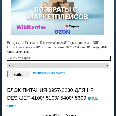
Вы здесь:
Главная
Комплектующие (ЗИП) для принтера
ЗИП
HP
Блоки питания HP
Блок питания 0957-2230 для HP Deskjet 4100/
5100/ 5400/ 5600
Расширенный поиск
БЛОК ПИТАНИЯ 0957-2230 ДЛЯ HP
DESKJET 4100/ 5100/ 5400/ 5600
(КОД:
16019
)
Хиты:
4376
|
Рейтинг: