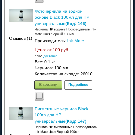
Фоточернила на водной
основе Black 100мл для HP
(Код:
146
)
универсальные
Чернила HP водные Производитель Ink-
Mate Цвет Черный 100мл
Отзывов (1)
Производитель:
Ink-Mate
Цена: от
100 руб
плюс
доставка
Вес:
0.1 кг.
Чернила: 100 мл.
Количество на складе:
26010
В корзину
Подробнее
Пигментные чернила Black
100гр для HP
(Код:
147
)
универсальные
Чернила HP пигментные Производитель
Ink-Mate Цвет Черный 100мл