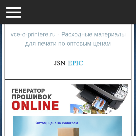
Menu
vce-o-printere.ru - Расходные материалы
для печати по оптовым ценам