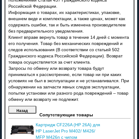
положениями Статьи 437 Гражданского кодекса
Российской Федерации.
Информация о товарах, их характеристиках, упаковке,
внешнем виде и комплектации, а также ценах, может как
содержать ошибки, так и быть изменена производителем
без предварительного уведомления.
Клиент вправе вернуть товар в течение 14 дней с момента
его получения. Товар без механических повреждений и
следов использования (В соответствии со статьей 502
Гражданского кодекса Российской Федерации). Возврат
товара осуществляется за счет клиента.
Запросы по обмену или возврату товара будут
приниматься к рассмотрению, если товар ни при каких
условиях не был в эксплуатации и не устанавливался. При
обнаружении на запчасти явных следов эксплуатации,
попытки установки или разного рода повреждений – товар
обмену или возврату не подлежит.
Сопутствующие товары
Картридж CF226A (HP 26A) для
HP LaserJet Pro M402/ M426/
MFP M426n с чипом