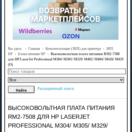
Вы здесь:
Главная
Комплектующие (ЗИП) для принтера
ЗИП
HP
Блоки питания HP
Высоковольтная плата питания RM2-7508
для HP LaserJet Professional M304/ M305/ M329/ M402/ M404/ M426/ M429
(О)
Расширенный поиск
ВЫСОКОВОЛЬТНАЯ ПЛАТА ПИТАНИЯ
RM2-7508 ДЛЯ HP LASERJET
PROFESSIONAL M304/ M305/ M329/