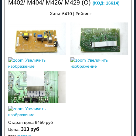
M402/ M404/ M426/ M429 (О)
(КОД:
16614
)
Хиты:
6410
|
Рейтинг:
Увеличить
Увеличить
изображение
изображение
Увеличить
изображение
Старая цена
8450 руб
313 руб
Цена:
плюс
доставка