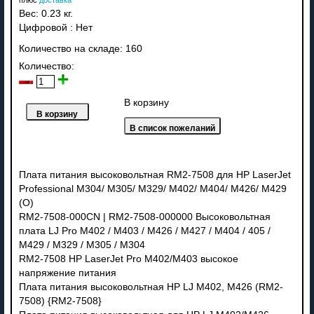
Вес:
0.23 кг.
Цифровой
:
Нет
Количество на складе:
160
Количество:
В корзину
Плата питания высоковольтная RM2-7508 для HP LaserJet
Professional M304/ M305/ M329/ M402/ M404/ M426/ M429
(О)
RM2-7508-000CN | RM2-7508-000000 Высоковольтная
плата LJ Pro M402 / M403 / M426 / M427 / M404 / 405 /
M429 / M329 / M305 / M304
RM2-7508 HP LaserJet Pro M402/M403 высокое
напряжение питания
Плата питания высоковольтная HP LJ M402, M426 (RM2-
7508) {RM2-7508}