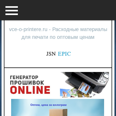
Menu
vce-o-printere.ru - Расходные материалы
для печати по оптовым ценам