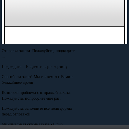
Отправка заказа. Пожалуйста, подождите
...
Подождите... Кладем товар в корзину
Спасибо за заказ! Мы свяжемся с Вами в
ближайшее время
Возникла проблема с отправкой заказа.
Пожалуйста, попробуйте еще раз.
Пожалуйста, заполните все поля формы
перед отправкой.
Минимальная сумма заказа - 0 руб.