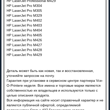
HP LaserJet Professional M429
HP LaserJet Pro M304
HP LaserJet Pro M305
HP LaserJet Pro M329
HP LaserJet Pro M402
HP LaserJet Pro M403
HP LaserJet Pro M404
HP LaserJet Pro M405
HP LaserJet Pro M426
HP LaserJet Pro M427
HP LaserJet Pro M428
HP LaserJet Pro M429
Деталь может быть как новая, так и восстановленная,
уточняйте запросом на почту.
Гарантия при установке в сервисном центре партнера Vce-
O-Printere неделя. Все имена и торговые марки являются
собственностью их владельцев и используются только с
целью описания продукта.
Вся информация на сайте носит справочный характер и не
является публичной офертой, определяемой