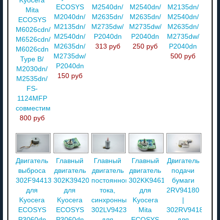
Kyocera
ECOSYS
M2540dn/
M2540dn/
M2135dn/
Mita
M2040dn/
M2635dn/
M2635dn/
M2540dn/
ECOSYS
M2135dn/
M2735dw/
M2735dw/
M2635dn/
M6026cdn/
M2540dn/
P2040dn
P2040dn
M2735dw/
M6526cdn/
M2635dn/
313 руб
250 руб
P2040dn
M6026cdn
M2735dw/
500 руб
Type B/
P2040dn
M2030dn/
150 руб
M2535dn/
FS-
1124MFP
совместимый
800 руб
Двигатель
Главный
Главный
Главный
Двигатель
выброса
двигатель
двигатель
двигатель
подачи
302F944131
302K394201
постоянного
302KK94613
бумаги
для
для
тока,
для
2RV94180
Kyocera
Kyocera
синхронный
Kyocera
|
ECOSYS
ECOSYS
302LV94230
Mita
302RV94180
P3060dn
P3060dn
для
ECOSYS
для