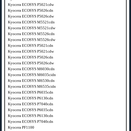
Kyocera ECOSYS P5021cdw
Kyocera ECOSYS P5026cdn
Kyocera ECOSYS P5026cdw
Kyocera ECOSYS M5521cdn
Kyocera ECOSYS M5521cdw
Kyocera ECOSYS M5526cdn
Kyocera ECOSYS M5526cdw
Kyocera ECOSYS P5021cdn
Kyocera ECOSYS P5021cdw
Kyocera ECOSYS P5026cdn
Kyocera ECOSYS P5026cdw
Kyocera ECOSYS M6030cdn
Kyocera ECOSYS M6035cidn
Kyocera ECOSYS M6530cdn
Kyocera ECOSYS M6535cidn
Kyocera ECOSYS P6035cdn
Kyocera ECOSYS P6130cdn
Kyocera ECOSYS P7040cdn
Kyocera ECOSYS P6035cdn
Kyocera ECOSYS P6130cdn
Kyocera ECOSYS P7040cdn
Kyocera PF1100