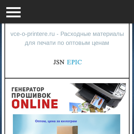
Menu
vce-o-printere.ru - Расходные материалы
для печати по оптовым ценам