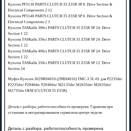
Kyocera PF5130 PARTS CLUTCH 35 Z35R SP 6. Drive Section &
Electrical Components 2 12
Kyocera PF5140 PARTS CLUTCH 35 Z35R SP 6. Drive Section &
Electrical Components 2 3
Kyocera TASKalfa 306ci PARTS CLUTCH 35 Z35R SP 24. Drive
Section 1 22
Kyocera TASKalfa 356ci PARTS CLUTCH 35 Z35R SP 24. Drive
Section 1 22
Kyocera TASKalfa 406ci PARTS CLUTCH 35 Z35R SP 24. Drive
Section 1 22
Kyocera TASKalfa 350ci PARTS CLUTCH 35 Z35R SP 12. Drive
Section 24
Муфта Kyocera 302NR94010 (2NR94010) TMC-3.5L-01 для P2235dn/
P2235dw/ P2040dn/ P2040dw/ M2135dn/ M2635dn/ M2635dw/
M2735dw OEM (CLUTCH 35 Z35R)
Деталь с разбора, работоспособность проверена. Гарантия при
установке в авторизированном сервисном центре неделя.
Деталь с разбора, работоспособность проверена.