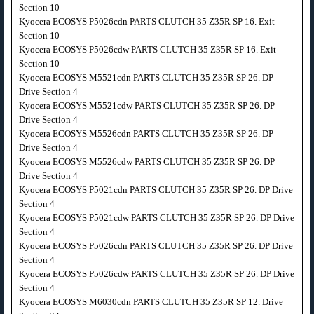
Section 10
Kyocera ECOSYS P5026cdn PARTS CLUTCH 35 Z35R SP 16. Exit
Section 10
Kyocera ECOSYS P5026cdw PARTS CLUTCH 35 Z35R SP 16. Exit
Section 10
Kyocera ECOSYS M5521cdn PARTS CLUTCH 35 Z35R SP 26. DP
Drive Section 4
Kyocera ECOSYS M5521cdw PARTS CLUTCH 35 Z35R SP 26. DP
Drive Section 4
Kyocera ECOSYS M5526cdn PARTS CLUTCH 35 Z35R SP 26. DP
Drive Section 4
Kyocera ECOSYS M5526cdw PARTS CLUTCH 35 Z35R SP 26. DP
Drive Section 4
Kyocera ECOSYS P5021cdn PARTS CLUTCH 35 Z35R SP 26. DP Drive
Section 4
Kyocera ECOSYS P5021cdw PARTS CLUTCH 35 Z35R SP 26. DP Drive
Section 4
Kyocera ECOSYS P5026cdn PARTS CLUTCH 35 Z35R SP 26. DP Drive
Section 4
Kyocera ECOSYS P5026cdw PARTS CLUTCH 35 Z35R SP 26. DP Drive
Section 4
Kyocera ECOSYS M6030cdn PARTS CLUTCH 35 Z35R SP 12. Drive