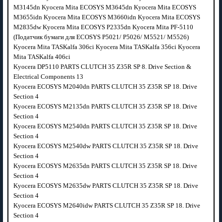
M3145dn Kyocera Mita ECOSYS M3645dn Kyocera Mita ECOSYS
M3655idn Kyocera Mita ECOSYS M3660idn Kyocera Mita ECOSYS
M2835dw Kyocera Mita ECOSYS P2335dn Kyocera Mita PF-5110
(Податчик бумаги для ECOSYS P5021/ P5026/ M5521/ M5526)
Kyocera Mita TASKalfa 306ci Kyocera Mita TASKalfa 356ci Kyocera
Mita TASKalfa 406ci
Kyocera DP5110 PARTS CLUTCH 35 Z35R SP 8. Drive Section &
Electrical Components 13
Kyocera ECOSYS M2040dn PARTS CLUTCH 35 Z35R SP 18. Drive
Section 4
Kyocera ECOSYS M2135dn PARTS CLUTCH 35 Z35R SP 18. Drive
Section 4
Kyocera ECOSYS M2540dn PARTS CLUTCH 35 Z35R SP 18. Drive
Section 4
Kyocera ECOSYS M2540dw PARTS CLUTCH 35 Z35R SP 18. Drive
Section 4
Kyocera ECOSYS M2635dn PARTS CLUTCH 35 Z35R SP 18. Drive
Section 4
Kyocera ECOSYS M2635dw PARTS CLUTCH 35 Z35R SP 18. Drive
Section 4
Kyocera ECOSYS M2640idw PARTS CLUTCH 35 Z35R SP 18. Drive
Section 4