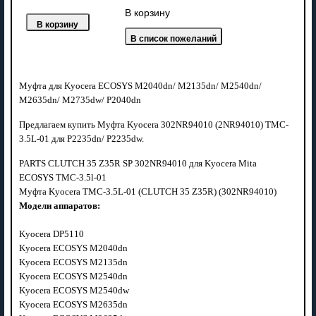
В корзину
Муфта для Kyocera ECOSYS M2040dn/ M2135dn/ M2540dn/
M2635dn/ M2735dw/ P2040dn
Предлагаем купить Муфта Kyocera 302NR94010 (2NR94010) TMC-
3.5L-01 для P2235dn/ P2235dw.
PARTS CLUTCH 35 Z35R SP 302NR94010 для Kyocera Mita
ECOSYS TMC-3.5l-01
Муфта Kyocera TMC-3.5L-01 (CLUTCH 35 Z35R) (302NR94010)
Модели аппаратов:
Kyocera DP5110
Kyocera ECOSYS M2040dn
Kyocera ECOSYS M2135dn
Kyocera ECOSYS M2540dn
Kyocera ECOSYS M2540dw
Kyocera ECOSYS M2635dn