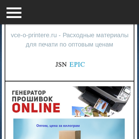
Menu
vce-o-printere.ru - Расходные материалы
для печати по оптовым ценам