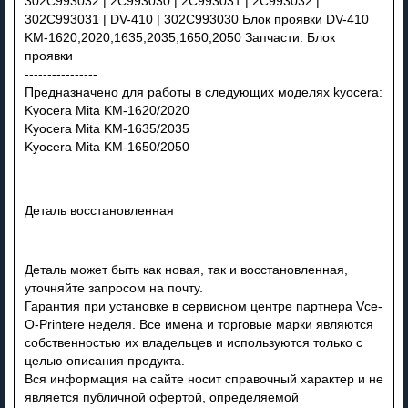
302C993032 | 2C993030 | 2C993031 | 2C993032 |
302C993031 | DV-410 | 302C993030 Блок проявки DV-410
KM-1620,2020,1635,2035,1650,2050 Запчасти. Блок
проявки
----------------
Предназначено для работы в следующих моделях kyocera:
Kyocera Mita KM-1620/2020
Kyocera Mita KM-1635/2035
Kyocera Mita KM-1650/2050
Деталь восстановленная
Деталь может быть как новая, так и восстановленная,
уточняйте запросом на почту.
Гарантия при установке в сервисном центре партнера Vce-
O-Printere неделя. Все имена и торговые марки являются
собственностью их владельцев и используются только с
целью описания продукта.
Вся информация на сайте носит справочный характер и не
является публичной офертой, определяемой