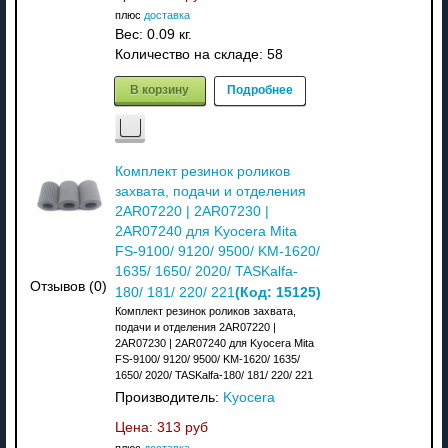
плюс
доставка
Вес:
0.09 кг.
Количество на складе:
58
В корзину
Подробнее
Комплект резинок роликов
захвата, подачи и отделения
2AR07220 | 2AR07230 |
2AR07240 для Kyocera Mita
FS-9100/ 9120/ 9500/ KM-1620/
1635/ 1650/ 2020/ TASKalfa-
Отзывов (0)
(Код:
15125
)
180/ 181/ 220/ 221
Комплект резинок роликов захвата,
подачи и отделения 2AR07220 |
2AR07230 | 2AR07240 для Kyocera Mita
FS-9100/ 9120/ 9500/ KM-1620/ 1635/
1650/ 2020/ TASKalfa-180/ 181/ 220/ 221
Производитель:
Kyocera
Цена:
313 руб
плюс
доставка