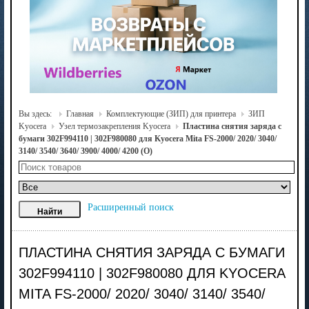
Вы здесь:
Главная
Комплектующие (ЗИП) для принтера
ЗИП
Kyocera
Узел термозакрепления Kyocera
Пластина снятия заряда с
бумаги 302F994110 | 302F980080 для Kyocera Mita FS-2000/ 2020/ 3040/
3140/ 3540/ 3640/ 3900/ 4000/ 4200 (О)
Расширенный поиск
ПЛАСТИНА СНЯТИЯ ЗАРЯДА С БУМАГИ
302F994110 | 302F980080 ДЛЯ KYOCERA
MITA FS-2000/ 2020/ 3040/ 3140/ 3540/