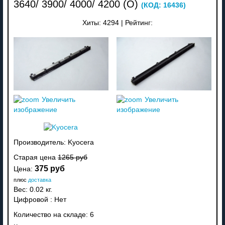
3640/ 3900/ 4000/ 4200 (О)
(КОД:
16436
)
Хиты:
4294
|
Рейтинг:
Увеличить
Увеличить
изображение
изображение
Производитель:
Kyocera
Старая цена
1265 руб
375 руб
Цена:
плюс
доставка
Вес:
0.02 кг.
Цифровой
:
Нет
Количество на складе:
6