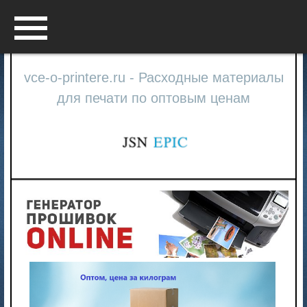
Menu
vce-o-printere.ru - Расходные материалы
для печати по оптовым ценам