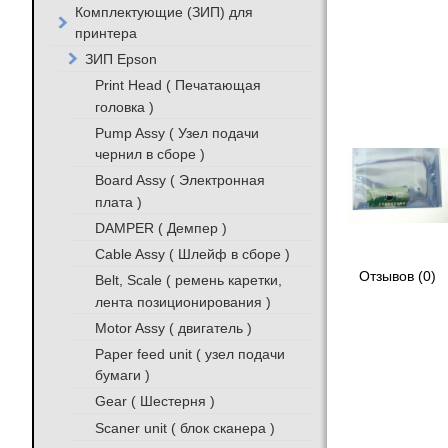
Комплектующие (ЗИП) для
принтера
ЗИП Epson
Print Head ( Печатающая
головка )
Pump Assy ( Узел подачи
чернил в сборе )
Board Assy ( Электронная
плата )
DAMPER ( Демпер )
Cable Assy ( Шлейф в сборе )
Отзывов (0)
Belt, Scale ( ремень каретки,
лента позиционирования )
Motor Assy ( двигатель )
Paper feed unit ( узел подачи
бумаги )
Gear ( Шестерня )
Scaner unit ( блок сканера )