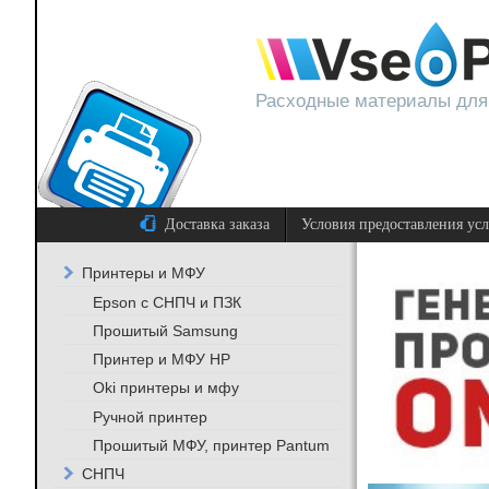
Расходные материалы для
Доставка заказа
Условия предоставления ус
Принтеры и МФУ
Epson с СНПЧ и ПЗК
Прошитый Samsung
Принтер и МФУ HP
Oki принтеры и мфу
Ручной принтер
Прошитый МФУ, принтер Pantum
СНПЧ