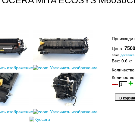
YOCERA MITA ECOSYS M6030C
Производит
7500
Цена:
плюс
доставка
Вес:
0.6 кг.
ить изображение
Увеличить изображение
Количество
Количество
ить изображение
Увеличить изображение