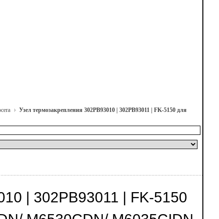
cera
Узел термозакрепления 302PB93010 | 302PB93011 | FK-5150 для
 | 302PB93011 | FK-5150