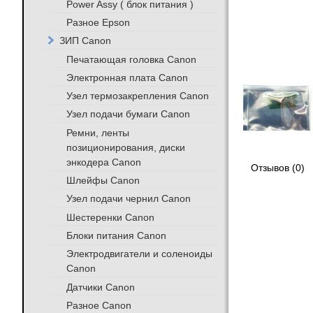
Power Assy ( блок питания )
Разное Epson
ЗИП Canon
Печатающая головка Canon
Электронная плата Canon
Узел термозакрепления Canon
Узел подачи бумаги Canon
Ремни, ленты
позиционирования, диски
энкодера Canon
Отзывов (0)
Шлейфы Canon
Узел подачи чернил Canon
Шестеренки Canon
Блоки питания Canon
Электродвигатели и соленоиды
Canon
Датчики Canon
Разное Canon