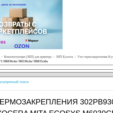
Комплектующие (ЗИП) для принтера
ЗИП Kyocera
Узел термозакрепления Kyo
S M6030cdn/ M6530cdn/ M6035cidn
асширенный поиск
ЕРМОЗАКРЕПЛЕНИЯ 302PB93010