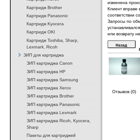
изменена произ
Картридж Brother
Клиент вправе 
соответствии с
Картридж Panasonic
Запросы по обм
Картридж Kyocera
устанавливался
Картридж OKI
или возврату не
Картридж Toshiba, Sharp,
Lexmark, Ricoh
ЗИП для картриджа
ЗИП картриджа Canon
ЗИП картриджа HP
ЗИП картриджа Samsung
ЗИП картриджа Xerox
Отзывов (0)
ЗИП картриджа Brother
ЗИП картриджа Panasonic
ЗИП картриджа Lexmark
ЗИП картриджа Ricoh, Kyocera,
Sharp
Пакеты для картриджей