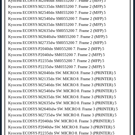
Kyocera ECOSYS M2040dn SM055200 7. Frame 2 (MFP) 5
Kyocera ECOSYS M2135dn SM055200 7. Frame 2 (MFP) 5
Kyocera ECOSYS M2540dn SM055200 7. Frame 2 (MFP) 5
Kyocera ECOSYS M2540dw SM055200 7. Frame 2 (MFP) 5
Kyocera ECOSYS M2635dn SM055200 7. Frame 2 (MFP) 5
Kyocera ECOSYS M2635dw SM055200 7. Frame 2 (MFP) 5
Kyocera ECOSYS M2640idw SM055200 7. Frame 2 (MFP) 5
Kyocera ECOSYS M2735dw SM055200 7. Frame 2 (MFP) 5
Kyocera ECOSYS P2040dn SM055200 7. Frame 2 (MFP) 5
Kyocera ECOSYS P2040dw SM055200 7. Frame 2 (MFP) 5
Kyocera ECOSYS P2235dn SM055200 7. Frame 2 (MFP) 5
Kyocera ECOSYS P2235dw SM055200 7. Frame 2 (MFP) 5
Kyocera ECOSYS M2040dn SW. MICRO 8. Frame 3 (PRINTER) 5
Kyocera ECOSYS M2135dn SW. MICRO 8. Frame 3 (PRINTER) 5
Kyocera ECOSYS M2540dn SW. MICRO 8. Frame 3 (PRINTER) 5
Kyocera ECOSYS M2540dw SW. MICRO 8. Frame 3 (PRINTER) 5
Kyocera ECOSYS M2635dn SW. MICRO 8. Frame 3 (PRINTER) 5
Kyocera ECOSYS M2635dw SW. MICRO 8. Frame 3 (PRINTER) 5
Kyocera ECOSYS M2640idw SW. MICRO 8. Frame 3 (PRINTER) 5
Kyocera ECOSYS M2735dw SW. MICRO 8. Frame 3 (PRINTER) 5
Kyocera ECOSYS P2040dn SW. MICRO 8. Frame 3 (PRINTER) 5
Kyocera ECOSYS P2040dw SW. MICRO 8. Frame 3 (PRINTER) 5
Kyocera ECOSYS P2235dn SW. MICRO 8. Frame 3 (PRINTER) 5