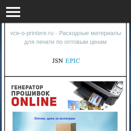
Menu
vce-o-printere.ru - Расходные материалы
для печати по оптовым ценам