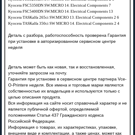
Kyocera FSC5350DN SW.MICRO 14. Electrical Components 7
Kyocera FSC5400DN SW.MICRO 14. Electrical Components 13
Kyocera TASKalfa 265ci SW.MICRO 13. Electrical Components 2 6
Kyocera TASKalfa 350ci SW MICRO 14. Electrical Components 2 4
Деталь с разбора, работоспособность проверена Гарантия
при установке в авторизированном сервисном центре
неделя
Деталь может быть как новая, так и восстановленная,
уточняйте запросом на почту.
Гарантия при установке в сервисном центре партнера Vce-
O-Printere неделя. Все имена и торговые марки являются
собственностью их владельцев и используются только с
целью описания продукта.
Вся информация на сайте носит справочный характер и не
является публичной офертой, определяемой
положениями Статьи 437 Гражданского кодекса
Российской Федерации.
Информация о товарах, их характеристиках, упаковке,
внешнем виде и комплектации, а также ценах, может как