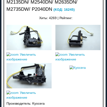
M2135DN/ M2540DN/ M2635DN/
M2735DW/ P2040DN
(КОД:
16245
)
Хиты:
4269
|
Рейтинг:
Увеличить
Увеличить
изображение
изображение
Увеличить
изображение
Производитель:
Kyocera