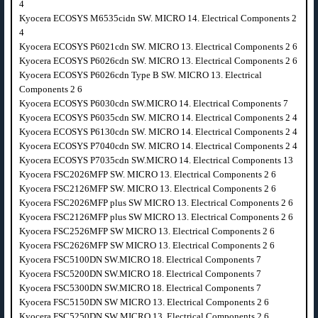
4
Kyocera ECOSYS M6535cidn SW. MICRO 14. Electrical Components 2
4
Kyocera ECOSYS P6021cdn SW. MICRO 13. Electrical Components 2 6
Kyocera ECOSYS P6026cdn SW. MICRO 13. Electrical Components 2 6
Kyocera ECOSYS P6026cdn Type B SW. MICRO 13. Electrical
Components 2 6
Kyocera ECOSYS P6030cdn SW.MICRO 14. Electrical Components 7
Kyocera ECOSYS P6035cdn SW. MICRO 14. Electrical Components 2 4
Kyocera ECOSYS P6130cdn SW. MICRO 14. Electrical Components 2 4
Kyocera ECOSYS P7040cdn SW. MICRO 14. Electrical Components 2 4
Kyocera ECOSYS P7035cdn SW.MICRO 14. Electrical Components 13
Kyocera FSC2026MFP SW. MICRO 13. Electrical Components 2 6
Kyocera FSC2126MFP SW. MICRO 13. Electrical Components 2 6
Kyocera FSC2026MFP plus SW MICRO 13. Electrical Components 2 6
Kyocera FSC2126MFP plus SW MICRO 13. Electrical Components 2 6
Kyocera FSC2526MFP SW MICRO 13. Electrical Components 2 6
Kyocera FSC2626MFP SW MICRO 13. Electrical Components 2 6
Kyocera FSC5100DN SW.MICRO 18. Electrical Components 7
Kyocera FSC5200DN SW.MICRO 18. Electrical Components 7
Kyocera FSC5300DN SW.MICRO 18. Electrical Components 7
Kyocera FSC5150DN SW MICRO 13. Electrical Components 2 6
Kyocera FSC5250DN SW MICRO 13. Electrical Components 2 6