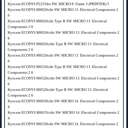
Kyocera ECOSYS P2235dw SW. MICRO 8. Frame 3 (PRINTER) 5
Kyocera ECOSYS M6026cdn SW. MICRO 13. Electrical Components 2
6
Kyocera ECOSYS M6026cdn Type B SW. MICRO 13. Electrical
Components 2 6
Kyocera ECOSYS M6026cidn SW. MICRO 13. Electrical Components 2
6
Kyocera ECOSYS M6026cidn Type B SW. MICRO 13. Electrical
Components 2 6
Kyocera ECOSYS M6526cdn SW. MICRO 13. Electrical Components 2
6
Kyocera ECOSYS M6526cdn Type B SW. MICRO 13. Electrical
Components 2 6
Kyocera ECOSYS M6526cidn SW. MICRO 13. Electrical Components 2
6
Kyocera ECOSYS M6526cidn Type B SW. MICRO 13. Electrical
Components 2 6
Kyocera ECOSYS M6030cdn SW. MICRO 14. Electrical Components 2
4
Kyocera ECOSYS M6035cidn SW. MICRO 14. Electrical Components 2
4
Kyocera ECOSYS M6530cdn SW. MICRO 14. Electrical Components 2