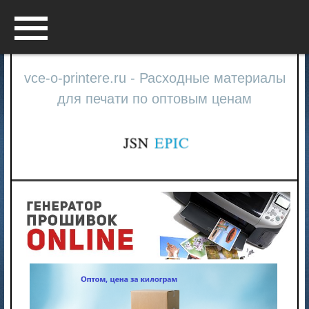
Menu
vce-o-printere.ru - Расходные материалы
для печати по оптовым ценам