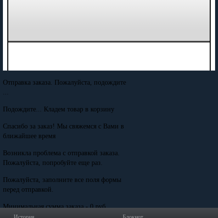
Отправка заказа. Пожалуйста, подождите
...
Подождите... Кладем товар в корзину
Спасибо за заказ! Мы свяжемся с Вами в
ближайшее время
Возникла проблема с отправкой заказа.
Пожалуйста, попробуйте еще раз.
Пожалуйста, заполните все поля формы
перед отправкой.
Минимальная сумма заказа - 0 руб.
История
Блокнот