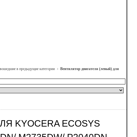
е вошедшие в предыдущие категории
Вентилятор двигателя (левый) для
ДЛЯ KYOCERA ECOSYS