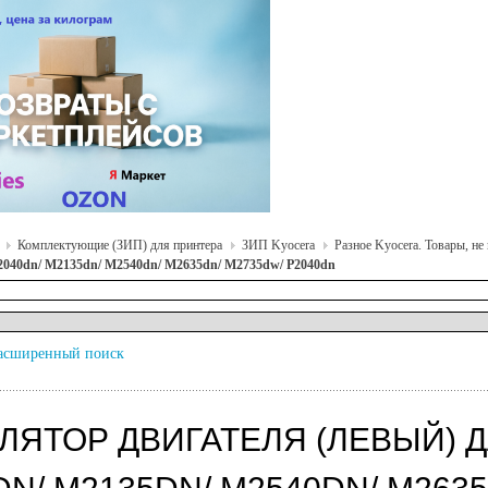
Комплектующие (ЗИП) для принтера
ЗИП Kyocera
Разное Kyocera. Товары, н
040dn/ M2135dn/ M2540dn/ M2635dn/ M2735dw/ P2040dn
асширенный поиск
ЛЯТОР ДВИГАТЕЛЯ (ЛЕВЫЙ) 