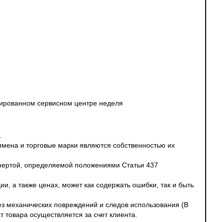
изированном сервисном центре неделя
.
 имена и торговые марки являются собственностью их
офертой, определяемой положениями Статьи 437
и, а также ценах, может как содержать ошибки, так и быть
без механических повреждений и следов использования (В
т товара осуществляется за счет клиента.