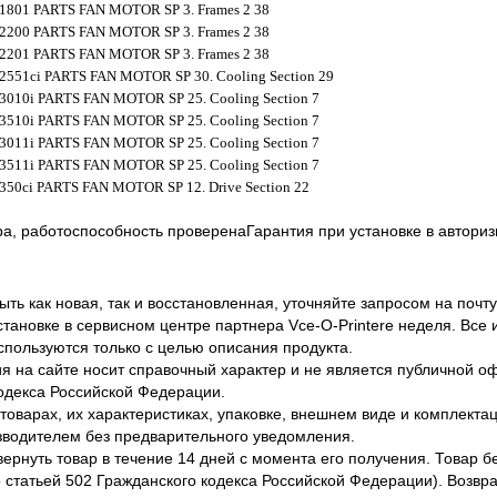
 1801 PARTS FAN MOTOR SP 3. Frames 2 38
 2200 PARTS FAN MOTOR SP 3. Frames 2 38
 2201 PARTS FAN MOTOR SP 3. Frames 2 38
 2551ci PARTS FAN MOTOR SP 30. Cooling Section 29
 3010i PARTS FAN MOTOR SP 25. Cooling Section 7
 3510i PARTS FAN MOTOR SP 25. Cooling Section 7
 3011i PARTS FAN MOTOR SP 25. Cooling Section 7
 3511i PARTS FAN MOTOR SP 25. Cooling Section 7
 350ci PARTS FAN MOTOR SP 12. Drive Section 22
ра, работоспособность проверенаГарантия при установке в автор
ть как новая, так и восстановленная, уточняйте запросом на почту
становке в сервисном центре партнера Vce-O-Printere неделя. Все
спользуются только с целью описания продукта.
 на сайте носит справочный характер и не является публичной 
одекса Российской Федерации.
оварах, их характеристиках, упаковке, внешнем виде и комплектаци
водителем без предварительного уведомления.
вернуть товар в течение 14 дней с момента его получения. Товар 
о статьей 502 Гражданского кодекса Российской Федерации). Возвра