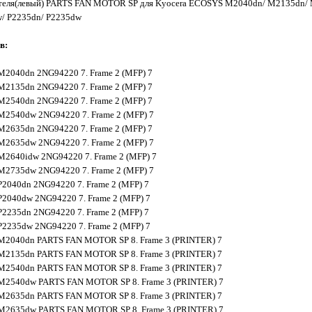
ателя(левый) PARTS FAN MOTOR SP для
Kyocera ECOSYS M2040dn/ M2135dn/
/ P2235dn/ P2235dw
в:
2040dn 2NG94220 7. Frame 2 (MFP) 7
2135dn 2NG94220 7. Frame 2 (MFP) 7
2540dn 2NG94220 7. Frame 2 (MFP) 7
2540dw 2NG94220 7. Frame 2 (MFP) 7
2635dn 2NG94220 7. Frame 2 (MFP) 7
2635dw 2NG94220 7. Frame 2 (MFP) 7
2640idw 2NG94220 7. Frame 2 (MFP) 7
2735dw 2NG94220 7. Frame 2 (MFP) 7
2040dn 2NG94220 7. Frame 2 (MFP) 7
2040dw 2NG94220 7. Frame 2 (MFP) 7
2235dn 2NG94220 7. Frame 2 (MFP) 7
2235dw 2NG94220 7. Frame 2 (MFP) 7
M2040dn PARTS FAN MOTOR SP 8. Frame 3 (PRINTER) 7
M2135dn PARTS FAN MOTOR SP 8. Frame 3 (PRINTER) 7
M2540dn PARTS FAN MOTOR SP 8. Frame 3 (PRINTER) 7
M2540dw PARTS FAN MOTOR SP 8. Frame 3 (PRINTER) 7
M2635dn PARTS FAN MOTOR SP 8. Frame 3 (PRINTER) 7
M2635dw PARTS FAN MOTOR SP 8. Frame 3 (PRINTER) 7