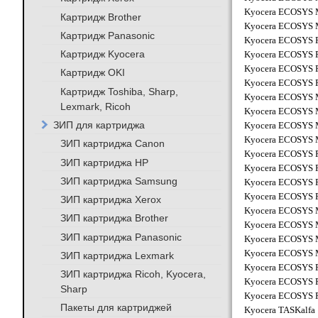
Kyocera ECOSYS 
Картридж Brother
Kyocera ECOSYS 
Картридж Panasonic
Kyocera ECOSYS 
Картридж Kyocera
Kyocera ECOSYS 
Kyocera ECOSYS 
Картридж OKI
Kyocera ECOSYS 
Картридж Toshiba, Sharp,
Kyocera ECOSYS M
Lexmark, Ricoh
Kyocera ECOSYS M
ЗИП для картриджа
Kyocera ECOSYS M
Kyocera ECOSYS M
ЗИП картриджа Canon
Kyocera ECOSYS P
ЗИП картриджа HP
Kyocera ECOSYS P
ЗИП картриджа Samsung
Kyocera ECOSYS P
Kyocera ECOSYS P
ЗИП картриджа Xerox
Kyocera ECOSYS M
ЗИП картриджа Brother
Kyocera ECOSYS M
ЗИП картриджа Panasonic
Kyocera ECOSYS M
Kyocera ECOSYS M
ЗИП картриджа Lexmark
Kyocera ECOSYS P
ЗИП картриджа Ricoh, Kyocera,
Kyocera ECOSYS P
Sharp
Kyocera ECOSYS P
Пакеты для картриджей
Kyocera TASKalfa