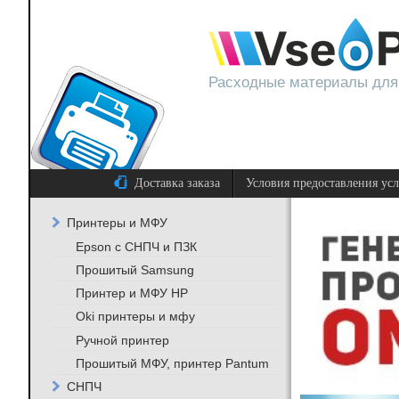
Расходные материалы для
Доставка заказа
Условия предоставления ус
Принтеры и МФУ
Epson с СНПЧ и ПЗК
Прошитый Samsung
Принтер и МФУ HP
Oki принтеры и мфу
Ручной принтер
Прошитый МФУ, принтер Pantum
СНПЧ