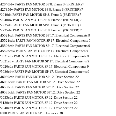
M2640idw PARTS FAN MOTOR SP 8. Frame 3 (PRINTER) 7
M2735dw PARTS FAN MOTOR SP 8. Frame 3 (PRINTER) 7
P2040dn PARTS FAN MOTOR SP 8. Frame 3 (PRINTER) 7
P2040dw PARTS FAN MOTOR SP 8. Frame 3 (PRINTER) 7
P2235dn PARTS FAN MOTOR SP 8. Frame 3 (PRINTER) 7
P2235dw PARTS FAN MOTOR SP 8. Frame 3 (PRINTER) 7
5521cdn PARTS FAN MOTOR SP 17. Electrical Components 9
5521cdw PARTS FAN MOTOR SP 17. Electrical Components 9
5526cdn PARTS FAN MOTOR SP 17. Electrical Components 9
5526cdw PARTS FAN MOTOR SP 17. Electrical Components 9
5021cdn PARTS FAN MOTOR SP 17. Electrical Components 9
5021cdw PARTS FAN MOTOR SP 17. Electrical Components 9
5026cdn PARTS FAN MOTOR SP 17. Electrical Components 9
5026cdw PARTS FAN MOTOR SP 17. Electrical Components 9
6030cdn PARTS FAN MOTOR SP 12. Drive Section 22
6035cidn PARTS FAN MOTOR SP 12. Drive Section 22
6530cdn PARTS FAN MOTOR SP 12. Drive Section 22
6535cidn PARTS FAN MOTOR SP 12. Drive Section 22
6035cdn PARTS FAN MOTOR SP 12. Drive Section 22
6130cdn PARTS FAN MOTOR SP 12. Drive Section 22
7040cdn PARTS FAN MOTOR SP 12. Drive Section 22
 1800 PARTS FAN MOTOR SP 3. Frames 2 38