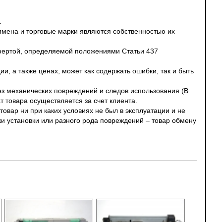
.
 имена и торговые марки являются собственностью их
офертой, определяемой положениями Статьи 437
и, а также ценах, может как содержать ошибки, так и быть
без механических повреждений и следов использования (В
т товара осуществляется за счет клиента.
овар ни при каких условиях не был в эксплуатации и не
ки установки или разного рода повреждений – товар обмену