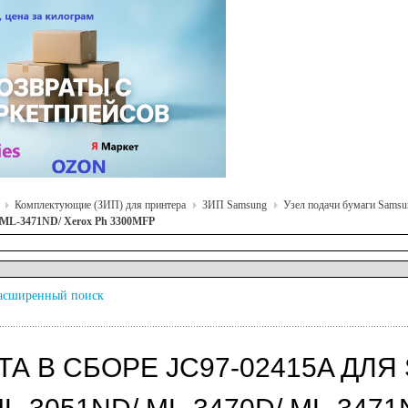
Комплектующие (ЗИП) для принтера
ЗИП Samsung
Узел подачи бумаги Samsu
 ML-3471ND/ Xerox Ph 3300MFP
асширенный поиск
А В СБОРЕ JC97-02415A ДЛЯ