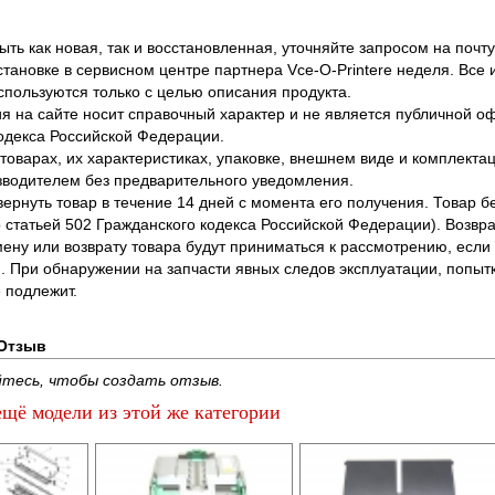
ть как новая, так и восстановленная, уточняйте запросом на почту
становке в сервисном центре партнера Vce-O-Printere неделя. Все
спользуются только с целью описания продукта.
 на сайте носит справочный характер и не является публичной 
одекса Российской Федерации.
оварах, их характеристиках, упаковке, внешнем виде и комплектаци
водителем без предварительного уведомления.
вернуть товар в течение 14 дней с момента его получения. Товар 
о статьей 502 Гражданского кодекса Российской Федерации). Возвра
ену или возврату товара будут приниматься к рассмотрению, если т
. При обнаружении на запчасти явных следов эксплуатации, попыт
 подлежит.
Отзыв
тесь, чтобы создать отзыв.
щё модели из этой же категории