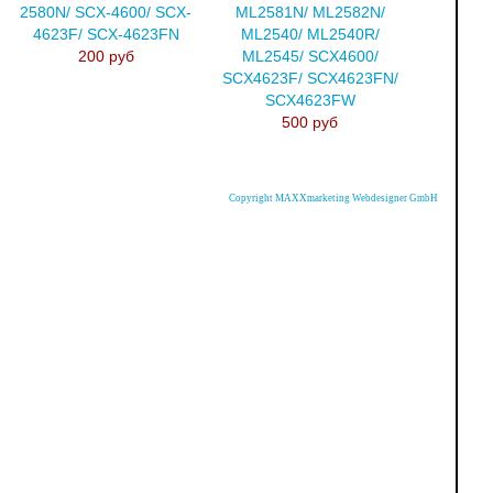
2580N/ SCX-4600/ SCX-
ML2581N/ ML2582N/
4623F/ SCX-4623FN
ML2540/ ML2540R/
200 руб
ML2545/ SCX4600/
SCX4623F/ SCX4623FN/
SCX4623FW
500 руб
Copyright MAXXmarketing Webdesigner GmbH