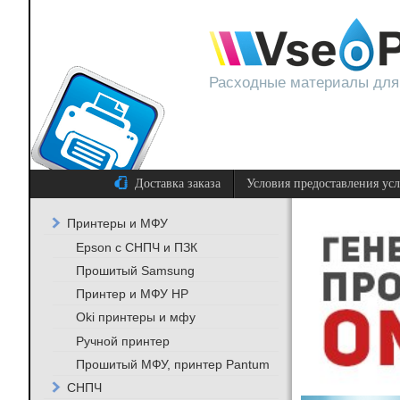
Расходные материалы для
Доставка заказа
Условия предоставления ус
Принтеры и МФУ
Epson с СНПЧ и ПЗК
Прошитый Samsung
Принтер и МФУ HP
Oki принтеры и мфу
Ручной принтер
Прошитый МФУ, принтер Pantum
СНПЧ