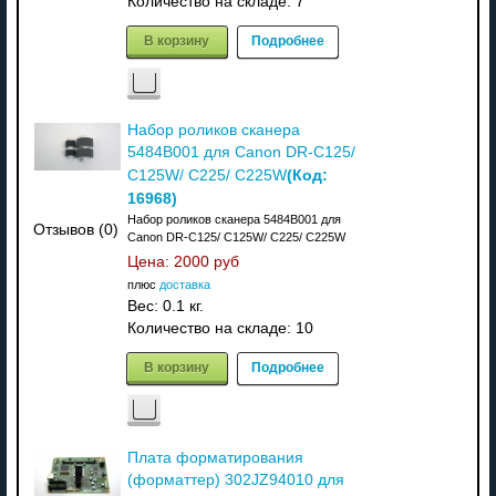
Количество на складе:
7
В корзину
Подробнее
Набор роликов сканера
5484B001 для Canon DR-C125/
(Код:
C125W/ C225/ C225W
16968
)
Набор роликов сканера 5484B001 для
Отзывов (0)
Canon DR-C125/ C125W/ C225/ C225W
Цена:
2000 руб
плюс
доставка
Вес:
0.1 кг.
Количество на складе:
10
В корзину
Подробнее
Плата форматирования
(форматтер) 302JZ94010 для