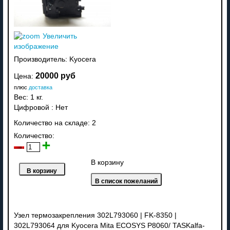
Увеличить
изображение
Производитель:
Kyocera
20000 руб
Цена:
плюс
доставка
Вес:
1 кг.
Цифровой
:
Нет
Количество на складе:
2
Количество:
В корзину
Узел термозакрепления 302L793060 | FK-8350 |
302L793064 для Kyocera Mita ECOSYS P8060/ TASKalfa-