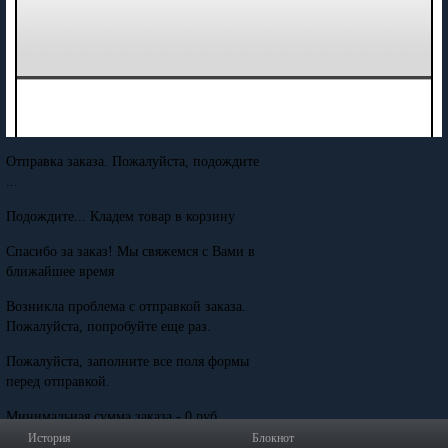
Отправка заказа. Пожалуйста, подождите
...
Подождите... Кладем товар в корзину
Спасибо за заказ! Мы свяжемся с Вами в
ближайшее время
Возникла проблема с отправкой заказа.
Пожалуйста, попробуйте еще раз.
Пожалуйста, заполните все поля формы
перед отправкой.
Минимальная сумма заказа - 0 руб.
История
Блокнот