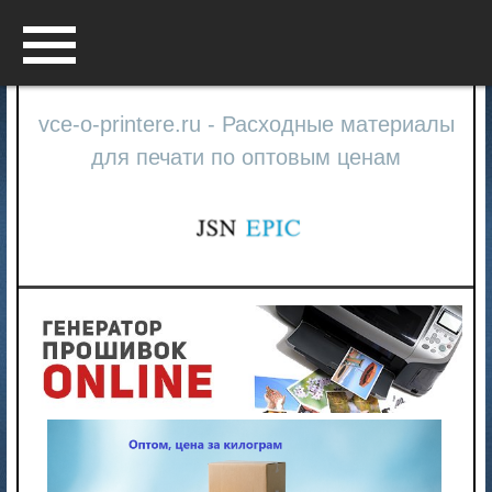
Menu
vce-o-printere.ru - Расходные материалы
для печати по оптовым ценам