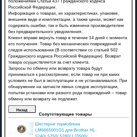
положениями Статьи 437 Гражданского кодекса
Российской Федерации.
Информация о товарах, их характеристиках, упаковке,
внешнем виде и комплектации, а также ценах, может как
содержать ошибки, так и быть изменена производителем
без предварительного уведомления.
Клиент вправе вернуть товар в течение 14 дней с момента
его получения. Товар без механических повреждений и
следов использования (В соответствии со статьей 502
Гражданского кодекса Российской Федерации). Возврат
товара осуществляется за счет клиента.
Запросы по обмену или возврату товара будут
приниматься к рассмотрению, если товар ни при каких
условиях не был в эксплуатации и не устанавливался. При
обнаружении на запчасти явных следов эксплуатации,
попытки установки или разного рода повреждений – товар
обмену или возврату не подлежит.
Сопутствующие товары
Шестерня термоблока
LM6665001G1 для Brother HL-
5240/ 5250/ 5280/ LJ3500/