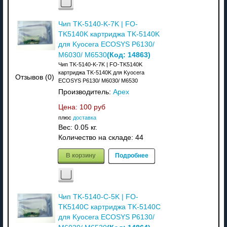
Чип TK-5140-K-7K | FO-
TK5140K картриджа TK-5140K
для Kyocera ECOSYS P6130/
(Код:
14863
)
M6030/ M6530
Чип TK-5140-K-7K | FO-TK5140K
картриджа TK-5140K для Kyocera
Отзывов (0)
ECOSYS P6130/ M6030/ M6530
Производитель:
Apex
Цена:
100 руб
плюс
доставка
Вес:
0.05 кг.
Количество на складе:
44
В корзину
Подробнее
Чип TK-5140-C-5K | FO-
TK5140C картриджа TK-5140C
для Kyocera ECOSYS P6130/