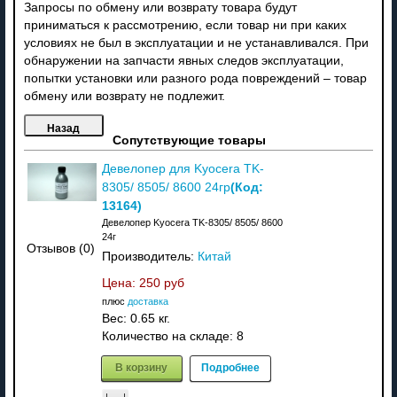
Запросы по обмену или возврату товара будут
приниматься к рассмотрению, если товар ни при каких
условиях не был в эксплуатации и не устанавливался. При
обнаружении на запчасти явных следов эксплуатации,
попытки установки или разного рода повреждений – товар
обмену или возврату не подлежит.
Сопутствующие товары
Девелопер для Kyocera TK-
(Код:
8305/ 8505/ 8600 24гр
13164
)
Девелопер Kyocera TK-8305/ 8505/ 8600
24г
Отзывов (0)
Производитель:
Китай
Цена:
250 руб
плюс
доставка
Вес:
0.65 кг.
Количество на складе:
8
В корзину
Подробнее