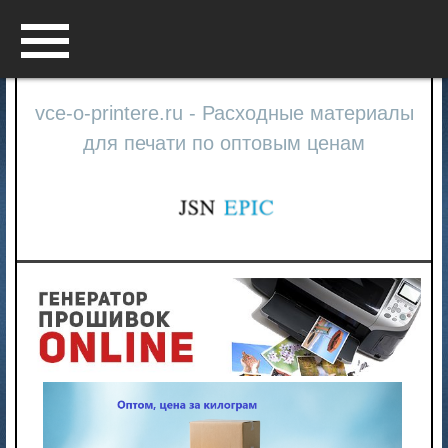
Menu
vce-o-printere.ru - Расходные материалы
для печати по оптовым ценам