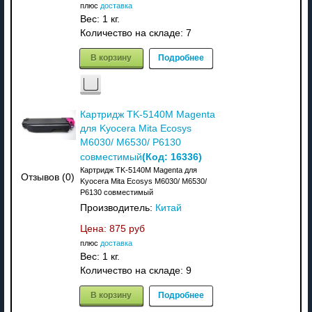
плюс
доставка
Вес:
1 кг.
Количество на складе:
7
В корзину
Подробнее
Картридж TK-5140M Magenta
для Kyocera Mita Ecosys
M6030/ M6530/ P6130
(Код:
16336
)
совместимый
Картридж TK-5140M Magenta для
Отзывов (0)
Kyocera Mita Ecosys M6030/ M6530/
P6130 совместимый
Производитель:
Китай
Цена:
875 руб
плюс
доставка
Вес:
1 кг.
Количество на складе:
9
В корзину
Подробнее