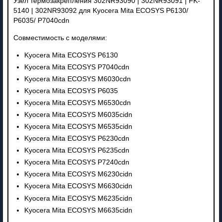
Узел термозакрепления 302NR93090 | 302NR93091 | FK-
5140 | 302NR93092 для Kyocera Mita ECOSYS P6130/
P6035/ P7040cdn
Совместимость с моделями:
Kyocera Mita ECOSYS P6130
Kyocera Mita ECOSYS P7040cdn
Kyocera Mita ECOSYS M6030cdn
Kyocera Mita ECOSYS P6035
Kyocera Mita ECOSYS M6530cdn
Kyocera Mita ECOSYS M6035cidn
Kyocera Mita ECOSYS M6535cidn
Kyocera Mita ECOSYS P6230cdn
Kyocera Mita ECOSYS P6235cdn
Kyocera Mita ECOSYS P7240cdn
Kyocera Mita ECOSYS M6230cidn
Kyocera Mita ECOSYS M6630cidn
Kyocera Mita ECOSYS M6235cidn
Kyocera Mita ECOSYS M6635cidn