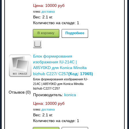
Цена:
10000 руб
плюс
доставка
Вес:
2.1 кг.
Количество на складе:
1
В корзину
Подробнее
Блок формирования
изображения IU-214C |
A85Y0KD для Konica Minolta
(Код:
17065
)
bizhub C227/ C257
Блок формирования изображения IU-
214C | A85Y0KD для Konica Minolta
bizhub C227/ C257
Отзывов (0)
Производитель:
konica
Цена:
10000 руб
плюс
доставка
Вес:
2.1 кг.
Количество на складе:
1