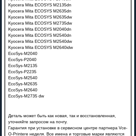
Kyocera Mita ECOSYS M2135dn
Kyocera Mita ECOSYS M2635dn
Kyocera Mita ECOSYS M2635dw
Kyocera Mita ECOSYS M2735dw
Kyocera Mita ECOSYS M2040dn
Kyocera Mita ECOSYS M2540dn
Kyocera Mita ECOSYS M2540dw
Kyocera Mita ECOSYS M2640idw
EcoSys-M2040
EcoSys-P2040
EcoSys-M2135
EcoSys-P2235
EcoSys-M2540
EcoSys-M2635
EcoSys-M2640
EcoSys-M2735 dw
Деталь может быть как новая, так и восстановленная,
уточняйте запросом на почту.
Гарантия при установке в сервисном центре партнера Vce-
O-Printere неделя. Все имена и торговые марки являются