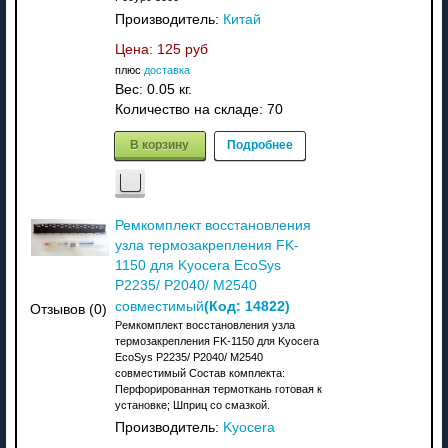
Производитель:
Китай
Цена:
125 руб
плюс
доставка
Вес:
0.05 кг.
Количество на складе:
70
В корзину
Подробнее
Ремкомплект восстановления
узла термозакрепления FK-
1150 для Kyocera EcoSys
P2235/ P2040/ M2540
(Код:
14822
)
совместимый
Отзывов (0)
Ремкомплект восстановления узла
термозакрепления FK-1150 для Kyocera
EcoSys P2235/ P2040/ M2540
совместимый Состав комплекта:
Перфорированная термоткань готовая к
установке; Шприц со смазкой.
Производитель:
Kyocera