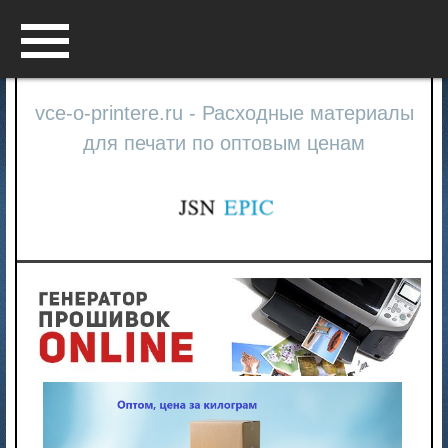
Menu
vce-o-printere.ru - Расходные материалы
для печати по оптовым ценам