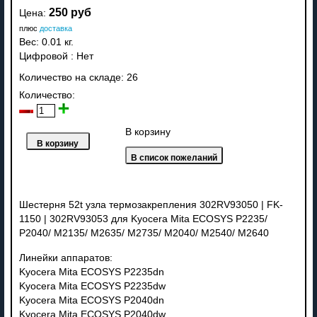
250 руб
Цена:
плюс
доставка
Вес:
0.01 кг.
Цифровой
:
Нет
Количество на складе:
26
Количество:
В корзину
Шестерня 52t узла термозакрепления 302RV93050 | FK-
1150 | 302RV93053 для Kyocera Mita ECOSYS P2235/
P2040/ M2135/ M2635/ M2735/ M2040/ M2540/ M2640
Линейки аппаратов:
Kyocera Mita ECOSYS P2235dn
Kyocera Mita ECOSYS P2235dw
Kyocera Mita ECOSYS P2040dn
Kyocera Mita ECOSYS P2040dw