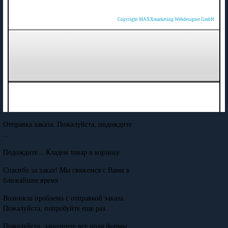
Copyright MAXXmarketing Webdesigner GmbH
Отправка заказа. Пожалуйста, подождите
...
Подождите... Кладем товар в корзину
Спасибо за заказ! Мы свяжемся с Вами в
ближайшее время
Возникла проблема с отправкой заказа.
Пожалуйста, попробуйте еще раз.
Пожалуйста, заполните все поля формы