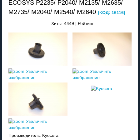
ECOSYS P2235/ P2040/ M2135/ M2635/
M2735/ M2040/ M2540/ M2640
(КОД:
16116
)
Хиты:
4449
|
Рейтинг:
Увеличить
Увеличить
изображение
изображение
Увеличить
изображение
Производитель:
Kyocera