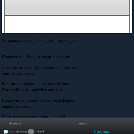
Отправка заказа. Пожалуйста, подождите
...
Подождите... Кладем товар в корзину
Спасибо за заказ! Мы свяжемся с Вами в
ближайшее время
Возникла проблема с отправкой заказа.
Пожалуйста, попробуйте еще раз.
Пожалуйста, заполните все поля формы
перед отправкой.
Минимальная сумма заказа - 0 руб.
История
Блокнот
Оформить
0
0 руб