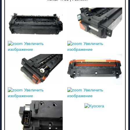
Увеличить
Увеличить
изображение
изображение
Увеличить
Увеличить
изображение
изображение