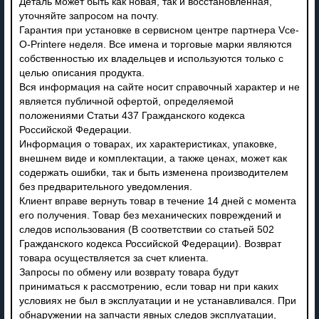
Деталь может быть как новая, так и восстановленная,
уточняйте запросом на почту.
Гарантия при установке в сервисном центре партнера Vce-
O-Printere неделя. Все имена и торговые марки являются
собственностью их владельцев и используются только с
целью описания продукта.
Вся информация на сайте носит справочный характер и не
является публичной офертой, определяемой
положениями Статьи 437 Гражданского кодекса
Российской Федерации.
Информация о товарах, их характеристиках, упаковке,
внешнем виде и комплектации, а также ценах, может как
содержать ошибки, так и быть изменена производителем
без предварительного уведомления.
Клиент вправе вернуть товар в течение 14 дней с момента
его получения. Товар без механических повреждений и
следов использования (В соответствии со статьей 502
Гражданского кодекса Российской Федерации). Возврат
товара осуществляется за счет клиента.
Запросы по обмену или возврату товара будут
приниматься к рассмотрению, если товар ни при каких
условиях не был в эксплуатации и не устанавливался. При
обнаружении на запчасти явных следов эксплуатации,