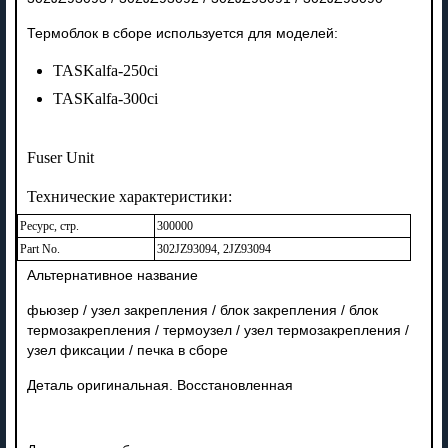
Термоблок в сборе используется для моделей:
TASKalfa-250ci
TASKalfa-300ci
Fuser Unit
Технические характеристики:
Ресурс, стр.
300000
Part No.
302JZ93094, 2JZ93094
Альтернативное название
фьюзер / узел закрепления / блок закрепления / блок
термозакрепления / термоузел / узел термозакрепления /
узел фиксации / печка в сборе
Деталь оригинальная. Восстановленная