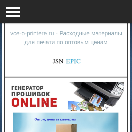
Menu
vce-o-printere.ru - Расходные материалы
для печати по оптовым ценам