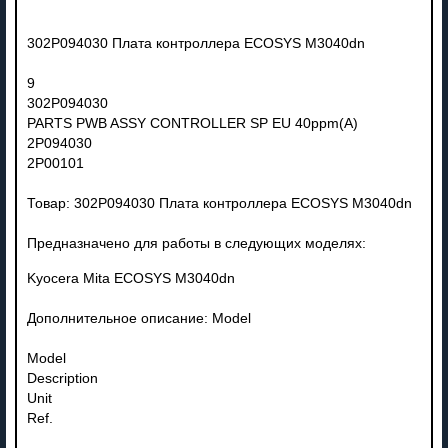
302P094030 Плата контроллера ECOSYS M3040dn
9
302P094030
PARTS PWB ASSY CONTROLLER SP EU 40ppm(A)
2P094030
2P00101
Товар: 302P094030 Плата контроллера ECOSYS M3040dn
Предназначено для работы в следующих моделях:
Kyocera Mita ECOSYS M3040dn
Дополнительное описание: Model
Model
Description
Unit
Ref.