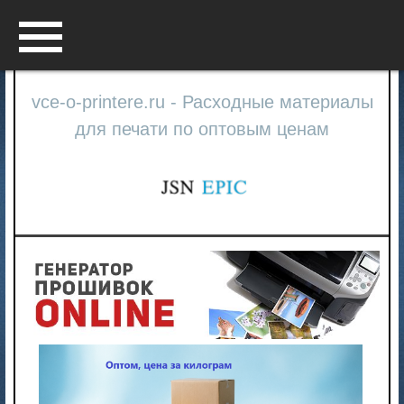
Menu
vce-o-printere.ru - Расходные материалы
для печати по оптовым ценам