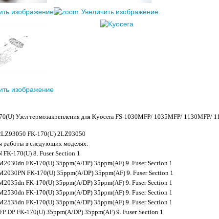
ить изображение
Увеличить изображение
ить изображение
0(U) Узел термозакрепления для Kyocera FS-1030MFP/ 1035MFP/ 1130MFP/ 
2LZ93050 FK-170(U) 2LZ93050
я работы в следующих моделях:
FK-170(U) 8. Fuser Section 1
2030dn FK-170(U) 35ppm(A/DP) 35ppm(AF) 9. Fuser Section 1
2030PN FK-170(U) 35ppm(A/DP) 35ppm(AF) 9. Fuser Section 1
2035dn FK-170(U) 35ppm(A/DP) 35ppm(AF) 9. Fuser Section 1
2530dn FK-170(U) 35ppm(A/DP) 35ppm(AF) 9. Fuser Section 1
2535dn FK-170(U) 35ppm(A/DP) 35ppm(AF) 9. Fuser Section 1
P DP FK-170(U) 35ppm(A/DP) 35ppm(AF) 9. Fuser Section 1