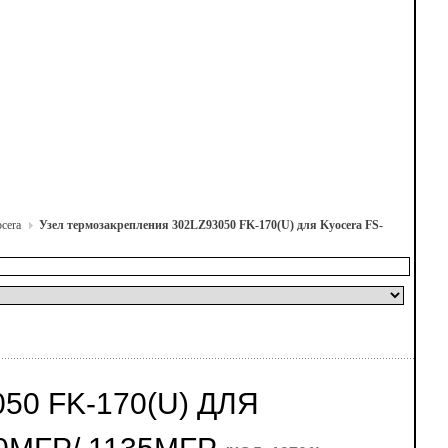
cera
Узел термозакрепления 302LZ93050 FK-170(U) для Kyocera FS-
0 FK-170(U) ДЛЯ