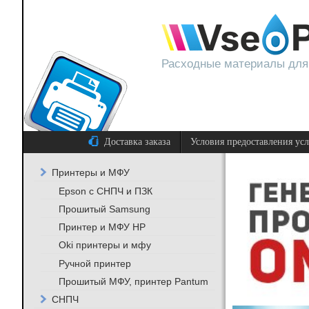
Расходные материалы для
Доставка заказа
Условия предоставления ус
Принтеры и МФУ
Epson с СНПЧ и ПЗК
Прошитый Samsung
Принтер и МФУ HP
Oki принтеры и мфу
Ручной принтер
Прошитый МФУ, принтер Pantum
СНПЧ