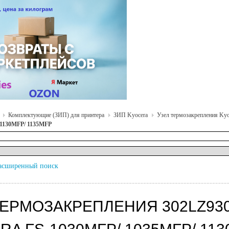
Комплектующие (ЗИП) для принтера
ЗИП Kyocera
Узел термозакрепления Kyo
 1130MFP/ 1135MFP
асширенный поиск
ТЕРМОЗАКРЕПЛЕНИЯ 302LZ9305