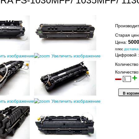
A FS-1030MFP/ 1035MFP/ 113
Производит
Старая це
5000
Цена:
плюс
доставка
Цифровой
ить изображение
Увеличить изображение
Количество
Количество
ить изображение
Увеличить изображение