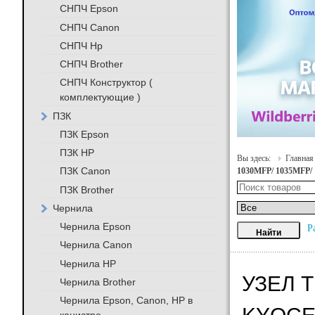
СНПЧ Epson
СНПЧ Canon
СНПЧ Hp
СНПЧ Brother
СНПЧ Конструктор (
комплектующие )
ПЗК
ПЗК Epson
ПЗК HP
Вы здесь:
Главная
ПЗК Canon
1030MFP/ 1035MFP/
ПЗК Brother
Чернила
Чернила Epson
Р
Чернила Canon
Чернила HP
УЗЕЛ 
Чернила Brother
Чернила Epson, Canon, HP в