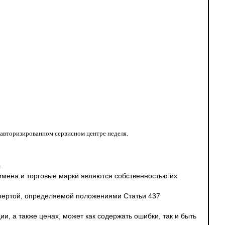
 авторизированном сервисном центре неделя.
.
 имена и торговые марки являются собственностью их
офертой, определяемой положениями Статьи 437
и, а также ценах, может как содержать ошибки, так и быть