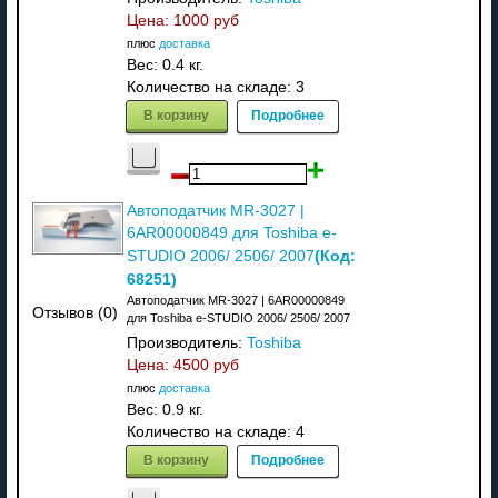
Цена:
1000 руб
плюс
доставка
Вес:
0.4 кг.
Количество на складе:
3
В корзину
Подробнее
Автоподатчик MR-3027 |
6AR00000849 для Toshiba e-
(Код:
STUDIO 2006/ 2506/ 2007
68251
)
Автоподатчик MR-3027 | 6AR00000849
Отзывов (0)
для Toshiba e-STUDIO 2006/ 2506/ 2007
Производитель:
Toshiba
Цена:
4500 руб
плюс
доставка
Вес:
0.9 кг.
Количество на складе:
4
В корзину
Подробнее