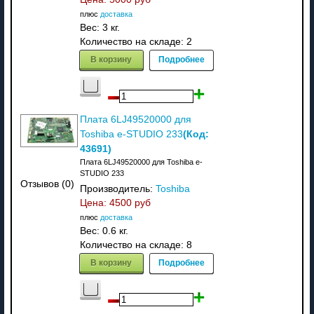
плюс
доставка
Вес:
3 кг.
Количество на складе:
2
В корзину
Подробнее
Плата 6LJ49520000 для
(Код:
Toshiba e-STUDIO 233
43691
)
Плата 6LJ49520000 для Toshiba e-
STUDIO 233
Отзывов (0)
Производитель:
Toshiba
Цена:
4500 руб
плюс
доставка
Вес:
0.6 кг.
Количество на складе:
8
В корзину
Подробнее