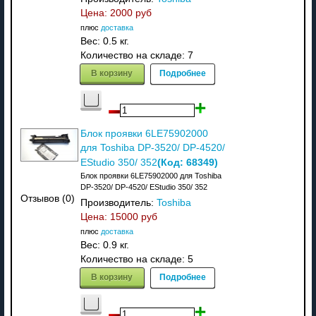
Цена:
2000 руб
плюс
доставка
Вес:
0.5 кг.
Количество на складе:
7
В корзину
Подробнее
Блок проявки 6LE75902000
для Toshiba DP-3520/ DP-4520/
(Код:
68349
)
EStudio 350/ 352
Блок проявки 6LE75902000 для Toshiba
DP-3520/ DP-4520/ EStudio 350/ 352
Отзывов (0)
Производитель:
Toshiba
Цена:
15000 руб
плюс
доставка
Вес:
0.9 кг.
Количество на складе:
5
В корзину
Подробнее