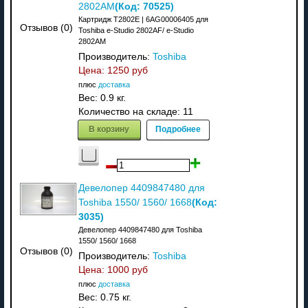
(Код:
70525
)
2802AM
Картридж T2802E | 6AG00006405 для
Отзывов (0)
Toshiba e-Studio 2802AF/ e-Studio
2802AM
Производитель:
Toshiba
Цена:
1250 руб
плюс
доставка
Вес:
0.9 кг.
Количество на складе:
11
В корзину
Подробнее
Девелопер 4409847480 для
(Код:
Toshiba 1550/ 1560/ 1668
3035
)
Девелопер 4409847480 для Toshiba
1550/ 1560/ 1668
Отзывов (0)
Производитель:
Toshiba
Цена:
1000 руб
плюс
доставка
Вес:
0.75 кг.