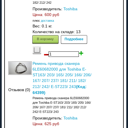
182/ 212/ 242
Производитель:
Toshiba
Цена:
600 руб
плюс
доставка
Вес:
0.1 кг.
Количество на складе:
13
В корзину
Подробнее
Ремень привода сканера
6LE60682000 для Toshiba E-
ST163/ 203/ 165/ 205/ 166/ 206/
167/ 207/ 237/ 181/ 211/ 182/
(Код:
212/ 242/ E-ST223/ 243
Отзывов (0)
64399
)
Ремень привода сканера 6LE60682000
для Toshiba E-ST163/ 203/ 165/ 205/ 166/
206/ 167/ 207/ 237/ 181/ 211/ 182/ 212/
242/ E-ST223/ 243
Производитель:
Toshiba
Цена:
625 руб