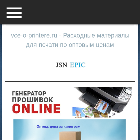
Menu
vce-o-printere.ru - Расходные материалы
для печати по оптовым ценам