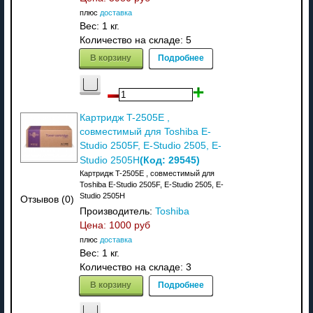
плюс
доставка
Вес:
1 кг.
Количество на складе:
5
В корзину
Подробнее
Картридж T-2505E ,
совместимый для Toshiba E-
Studio 2505F, E-Studio 2505, E-
(Код:
29545
)
Studio 2505H
Картридж T-2505E , совместимый для
Toshiba E-Studio 2505F, E-Studio 2505, E-
Studio 2505H
Отзывов (0)
Производитель:
Toshiba
Цена:
1000 руб
плюс
доставка
Вес:
1 кг.
Количество на складе:
3
В корзину
Подробнее