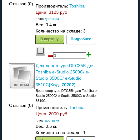
Отзывов (0)
Производитель:
Toshiba
Цена:
3125 руб
плюс
доставка
Вес:
0.4 кг.
Количество на складе:
3
В корзину
Подробнее
Девелопер type DFC35K для
Toshiba e-Studio 2500C/ e-
Studio 3500C/ e-Studio
(Код:
70202
)
3510C
Девелопер type DFC35K для Toshiba e-
Studio 2500C/ e-Studio 3500C/ e-Studio
3510C
Отзывов (0)
Производитель:
Toshiba
Цена:
2000 руб
плюс
доставка
Вес:
0.5 кг.
Количество на складе:
1