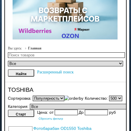
Вы здесь:
Главная
Расширенный поиск
TOSHIBA
Сортировка:
Количество:
Категория:
Цена:
от
До
руб
Сбросить фильтр
Фотобарабан OD1550 Toshiba