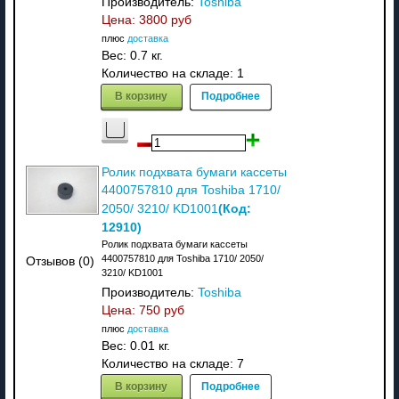
Производитель:
Toshiba
Цена:
3800 руб
плюс
доставка
Вес:
0.7 кг.
Количество на складе:
1
В корзину
Подробнее
Ролик подхвата бумаги кассеты
4400757810 для Toshiba 1710/
(Код:
2050/ 3210/ KD1001
12910
)
Ролик подхвата бумаги кассеты
4400757810 для Toshiba 1710/ 2050/
Отзывов (0)
3210/ KD1001
Производитель:
Toshiba
Цена:
750 руб
плюс
доставка
Вес:
0.01 кг.
Количество на складе:
7
В корзину
Подробнее