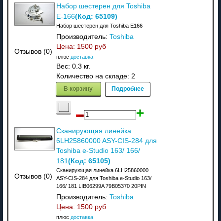
Набор шестерен для Toshiba
(Код:
65109
)
E-166
Набор шестерен для Toshiba E166
Производитель:
Toshiba
Цена:
1500 руб
Отзывов (0)
плюс
доставка
Вес:
0.3 кг.
Количество на складе:
2
В корзину
Подробнее
Сканирующая линейка
6LH25860000 ASY-CIS-284 для
Toshiba e-Studio 163/ 166/
(Код:
65105
)
181
Сканирующая линейка 6LH25860000
Отзывов (0)
ASY-CIS-284 для Toshiba e-Studio 163/
166/ 181 LIB06299A 79B05370 20PIN
Производитель:
Toshiba
Цена:
1500 руб
плюс
доставка