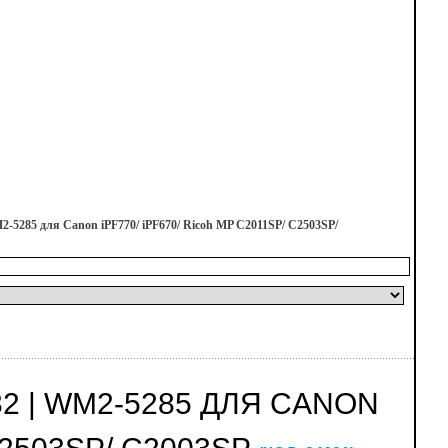
5285 для Canon iPF770/ iPF670/ Ricoh MP C2011SP/ C2503SP/
2 | WM2-5285 ДЛЯ CANON