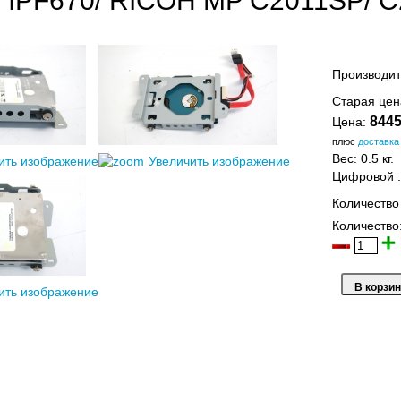
/ IPF670/ RICOH MP C2011SP/ 
Производит
Старая це
8445
Цена:
плюс
доставка
Вес:
0.5 кг.
ить изображение
Увеличить изображение
Цифровой
Количество
Количество
ить изображение