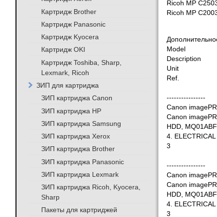
Ricoh MP C250
Картридж Brother
Ricoh MP C200
Картридж Panasonic
Картридж Kyocera
Дополнительно
Картридж OKI
Model
Description
Картридж Toshiba, Sharp,
Unit
Lexmark, Ricoh
Ref.
ЗИП для картриджа
ЗИП картриджа Canon
----------------
Canon imageP
ЗИП картриджа HP
Canon imageP
ЗИП картриджа Samsung
HDD, MQ01ABF
ЗИП картриджа Xerox
4. ELECTRICAL
3
ЗИП картриджа Brother
ЗИП картриджа Panasonic
----------------
ЗИП картриджа Lexmark
Canon imageP
Canon imageP
ЗИП картриджа Ricoh, Kyocera,
HDD, MQ01ABF
Sharp
4. ELECTRICAL
Пакеты для картриджей
3