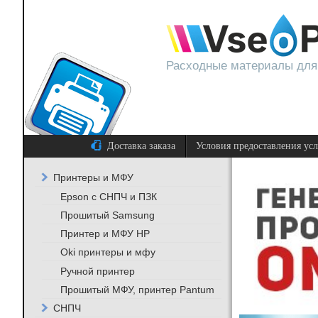
Расходные материалы для
Доставка заказа
Условия предоставления ус
Принтеры и МФУ
Epson с СНПЧ и ПЗК
Прошитый Samsung
Принтер и МФУ HP
Oki принтеры и мфу
Ручной принтер
Прошитый МФУ, принтер Pantum
СНПЧ