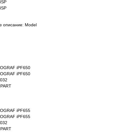
3SP
3SP
е описание: Model
ROGRAF iPF650
ROGRAF iPF650
032
 PART
ROGRAF iPF655
ROGRAF iPF655
032
 PART