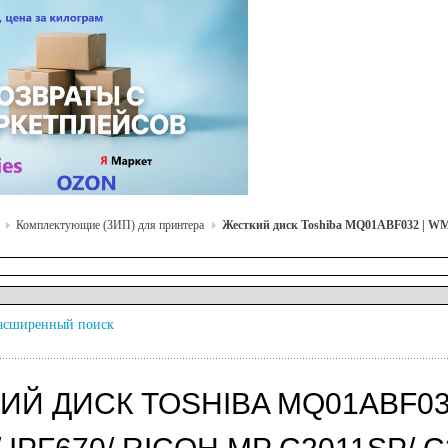
Комплектующие (ЗИП) для принтера
Жесткий диск Toshiba MQ01ABF032 | WM2-
асширенный поиск
ИЙ ДИСК TOSHIBA MQ01ABF03