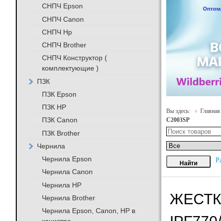
СНПЧ Epson
СНПЧ Canon
СНПЧ Hp
СНПЧ Brother
СНПЧ Конструктор (
комплектующие )
ПЗК
ПЗК Epson
ПЗК HP
Вы здесь:
Главная
ПЗК Canon
C2003SP
ПЗК Brother
Чернила
Чернила Epson
Р
Чернила Canon
Чернила HP
ЖЕСТК
Чернила Brother
Чернила Epson, Canon, HP в