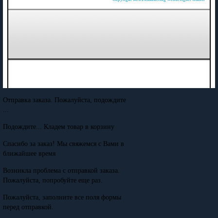
Отправка заказа. Пожалуйста, подождите
...
Подождите... Кладем товар в корзину
Спасибо за заказ! Мы свяжемся с Вами в
ближайшее время
Возникла проблема с отправкой заказа.
Пожалуйста, попробуйте еще раз.
Пожалуйста, заполните все поля формы
перед отправкой.