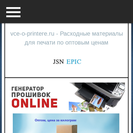
Menu
vce-o-printere.ru - Расходные материалы
для печати по оптовым ценам