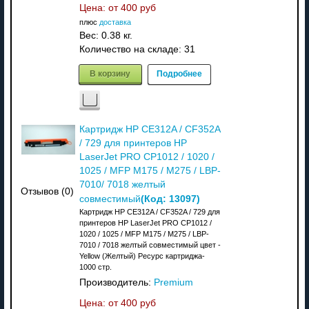
Цена: от
400 руб
плюс
доставка
Вес:
0.38 кг.
Количество на складе:
31
В корзину
Подробнее
Картридж HP CE312A / CF352A
/ 729 для принтеров HP
LaserJet PRO CP1012 / 1020 /
1025 / MFP M175 / M275 / LBP-
7010/ 7018 желтый
Отзывов (0)
(Код:
13097
)
совместимый
Картридж HP CE312A / CF352A / 729 для
принтеров HP LaserJet PRO CP1012 /
1020 / 1025 / MFP M175 / M275 / LBP-
7010 / 7018 желтый совместимый цвет -
Yellow (Желтый) Ресурс картриджа-
1000 стр.
Производитель:
Premium
Цена: от
400 руб