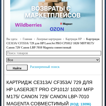
Вы здесь:
Главная
Лазерные картриджи
Картридж HP
Картридж
CE313A/ CF353A/ 729 для HP LaserJet PRO CP1012/ 1020/ MFP M175/
Canon 729/ Canon LBP-7010 Magenta совместимый
Расширенный поиск
КАРТРИДЖ CE313A/ CF353A/ 729 ДЛЯ
HP LASERJET PRO CP1012/ 1020/ MFP
M175/ CANON 729/ CANON LBP-7010
MAGENTA СОВМЕСТИМЫЙ
(КОД:
13096
)