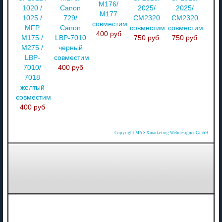
M176/
1020 /
Canon
2025/
2025/
M177
1025 /
729/
CM2320
CM2320
совместимый
MFP
Canon
совместимый
совместимый
400 руб
M175 /
LBP-7010
750 руб
750 руб
M275 /
черный
LBP-
совместимый
7010/
400 руб
7018
желтый
совместимый
400 руб
Copyright MAXXmarketing Webdesigner GmbH