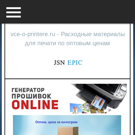
Menu
vce-o-printere.ru - Расходные материалы
для печати по оптовым ценам