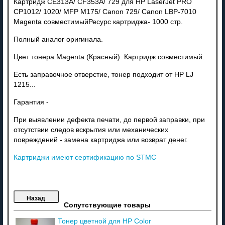
Картридж CE313A/ CF353A/ 729 для HP LaserJet PRO
CP1012/ 1020/ MFP M175/ Canon 729/ Canon LBP-7010
Magenta совместимыйРесурс картриджа- 1000 стр.
Полный аналог оригинала.
Цвет тонера Magenta (Красный). Картридж совместимый.
Есть заправочное отверстие, тонер подходит от НР LJ
1215...
Гарантия -
При выявлении дефекта печати, до первой заправки, при
отсутствии следов вскрытия или механических
повреждений - замена картриджа или возврат денег.
Картриджи имеют сертификацию по STMC
Сопутствующие товары
Тонер цветной для HP Color