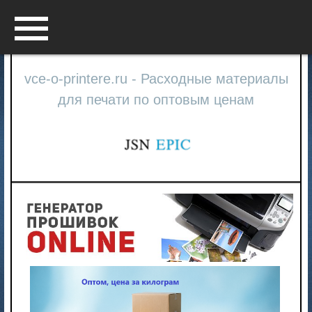
Menu
vce-o-printere.ru - Расходные материалы
для печати по оптовым ценам