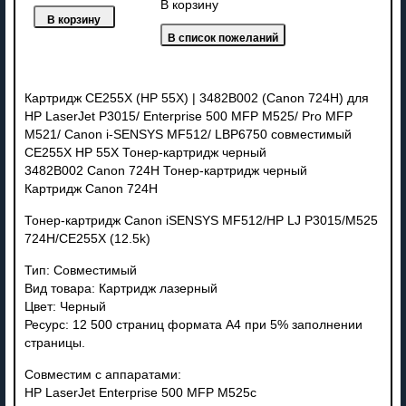
В корзину
Картридж CE255X (HP 55X) | 3482B002 (Canon 724H) для
HP LaserJet P3015/ Enterprise 500 MFP M525/ Pro MFP
M521/ Canon i-SENSYS MF512/ LBP6750 совместимый
CE255X HP 55X Тонер-картридж черный
3482B002 Canon 724H Тонер-картридж черный
Картридж Canon 724H
Тонер-картридж Canon iSENSYS MF512/HP LJ P3015/M525
724H/CE255X (12.5k)
Тип: Совместимый
Вид товара: Картридж лазерный
Цвет: Черный
Ресурс: 12 500 страниц формата А4 при 5% заполнении
страницы.
Совместим с аппаратами:
HP LaserJet Enterprise 500 MFP M525c