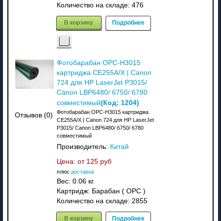
Количество на складе:
476
В корзину
Подробнее
Фотобарабан OPC-H3015
картриджа CE255A/X | Canon
724 для HP LaserJet P3015/
Canon LBP6480/ 6750/ 6780
(Код:
1204
)
совместимый
Фотобарабан OPC-H3015 картриджа
Отзывов (0)
CE255A/X | Canon 724 для HP LaserJet
P3015/ Canon LBP6480/ 6750/ 6780
совместимый
Производитель:
Китай
Цена: от
125 руб
плюс
доставка
Вес:
0.06 кг.
Картридж: Барабан ( OPC )
Количество на складе:
2855
В корзину
Подробнее