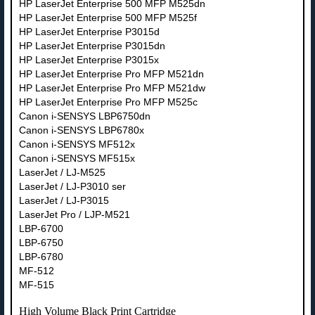
HP LaserJet Enterprise 500 MFP M525dn
HP LaserJet Enterprise 500 MFP M525f
HP LaserJet Enterprise P3015d
HP LaserJet Enterprise P3015dn
HP LaserJet Enterprise P3015x
HP LaserJet Enterprise Pro MFP M521dn
HP LaserJet Enterprise Pro MFP M521dw
HP LaserJet Enterprise Pro MFP M525c
Canon i-SENSYS LBP6750dn
Canon i-SENSYS LBP6780x
Canon i-SENSYS MF512x
Canon i-SENSYS MF515x
LaserJet / LJ-M525
LaserJet / LJ-P3010 ser
LaserJet / LJ-P3015
LaserJet Pro / LJP-M521
LBP-6700
LBP-6750
LBP-6780
MF-512
MF-515
High Volume Black Print Cartridge