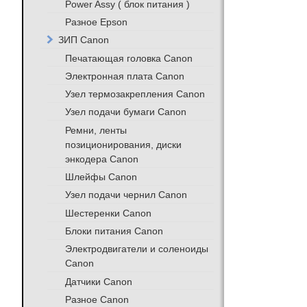
Power Assy ( блок питания )
Разное Epson
ЗИП Canon
Печатающая головка Canon
Электронная плата Canon
Узел термозакрепления Canon
Узел подачи бумаги Canon
Ремни, ленты
позиционирования, диски
энкодера Canon
Шлейфы Canon
Узел подачи чернил Canon
Шестеренки Canon
Блоки питания Canon
Электродвигатели и соленоиды
Canon
Датчики Canon
Разное Canon