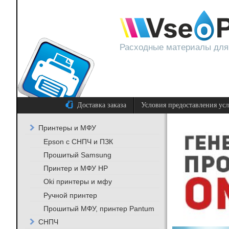
Расходные материалы для
Доставка заказа
Условия предоставления ус
Принтеры и МФУ
Epson с СНПЧ и ПЗК
Прошитый Samsung
Принтер и МФУ HP
Oki принтеры и мфу
Ручной принтер
Прошитый МФУ, принтер Pantum
СНПЧ