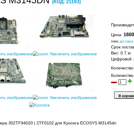
S M3145DN
(КОД:
21193
)
Производит
1600
Цена:
плюс
доставка
Срок постав
Вес:
0.7 кг.
ить изображение
Увеличить изображение
Цифровой
Количество
Количество
ить изображение
Увеличить изображение
лера 302TF94020 | 2TF0102 для Kyocera ECOSYS M3145dn