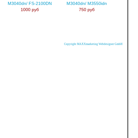
M3040dn/ FS-2100DN
M3040dn/ M3550idn
1000 руб
750 руб
Copyright MAXXmarketing Webdesigner GmbH