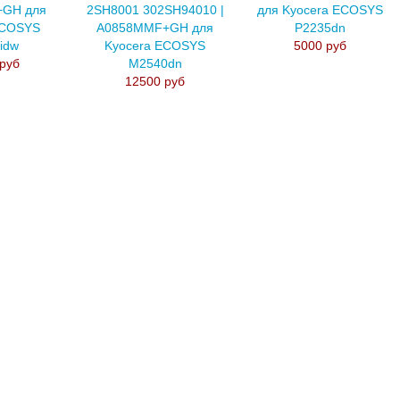
+GH для
2SH8001 302SH94010 |
для Kyocera ECOSYS
ECOSYS
A0858MMF+GH для
P2235dn
idw
Kyocera ECOSYS
5000 руб
руб
M2540dn
12500 руб