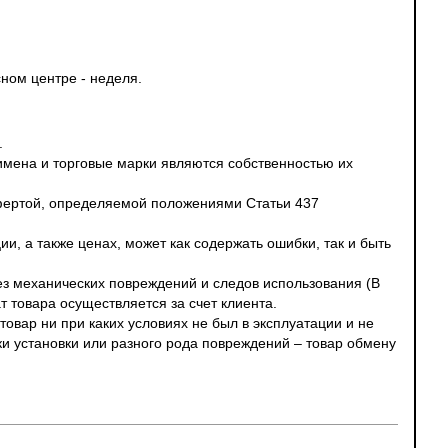
ном центре - неделя.
.
 имена и торговые марки являются собственностью их
офертой, определяемой положениями Статьи 437
и, а также ценах, может как содержать ошибки, так и быть
без механических повреждений и следов использования (В
т товара осуществляется за счет клиента.
овар ни при каких условиях не был в эксплуатации и не
ки установки или разного рода повреждений – товар обмену