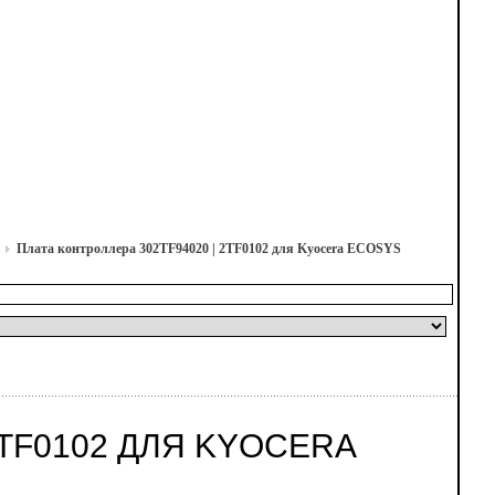
Плата контроллера 302TF94020 | 2TF0102 для Kyocera ECOSYS
2TF0102 ДЛЯ KYOCERA