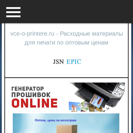
Menu
vce-o-printere.ru - Расходные материалы
для печати по оптовым ценам