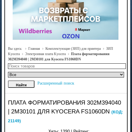
Вы здесь:
Главная
Комплектующие (ЗИП) для принтера
ЗИП
Kyocera
Электронная плата Kyocera
Плата форматирования
302M394040 | 2M30101 для Kyocera FS1060DN
Расширенный поиск
ПЛАТА ФОРМАТИРОВАНИЯ 302M394040
| 2M30101 ДЛЯ KYOCERA FS1060DN
(КОД:
21149
)
Хиты:
1390
|
Рейтинг: