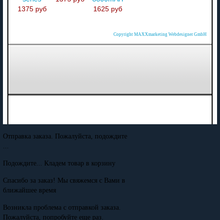
1375 руб
1625 руб
Copyright MAXXmarketing Webdesigner GmbH
Отправка заказа. Пожалуйста, подождите
...
Подождите... Кладем товар в корзину
Спасибо за заказ! Мы свяжемся с Вами в
ближайшее время
Возникла проблема с отправкой заказа.
Пожалуйста, попробуйте еще раз.