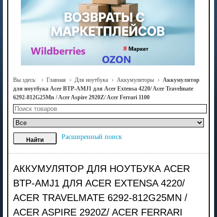
Вы здесь:
Главная
Для ноутбука
Аккумуляторы
Аккумулятор
для ноутбука Acer BTP-AMJ1 для Acer Extensa 4220/ Acer Travelmate
6292-812G25Mn / Acer Aspire 2920Z/ Acer Ferrari 1100
Расширенный поиск
АККУМУЛЯТОР ДЛЯ НОУТБУКА ACER
BTP-AMJ1 ДЛЯ ACER EXTENSA 4220/
ACER TRAVELMATE 6292-812G25MN /
ACER ASPIRE 2920Z/ ACER FERRARI