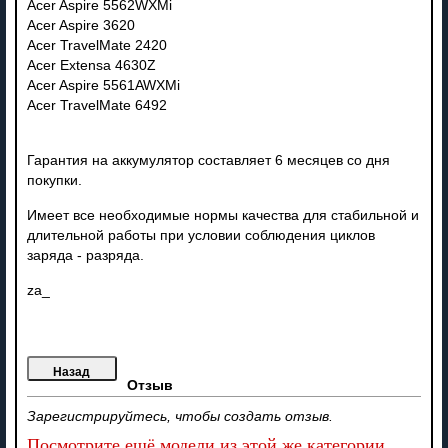
Acer Aspire 5562WXMi
Acer Aspire 3620
Acer TravelMate 2420
Acer Extensa 4630Z
Acer Aspire 5561AWXMi
Acer TravelMate 6492
Гарантия на аккумулятор составляет 6 месяцев со дня
покупки.
Имеет все необходимые нормы качества для стабильной и
длительной работы при условии соблюдения циклов
заряда - разряда.
za_
Отзыв
Зарегистрируйтесь, чтобы создать отзыв.
Посмотрите ещё модели из этой же категории