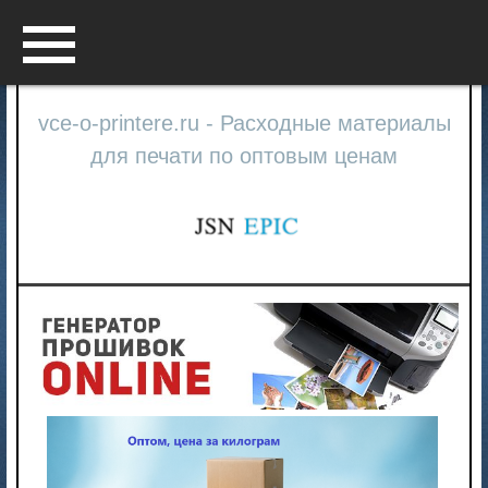
Menu
vce-o-printere.ru - Расходные материалы
для печати по оптовым ценам