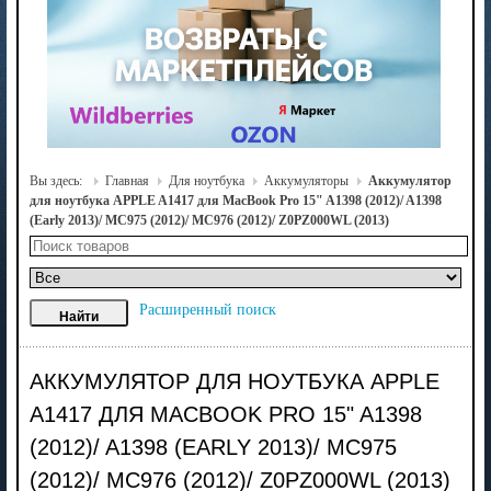
Вы здесь:
Главная
Для ноутбука
Аккумуляторы
Аккумулятор
для ноутбука APPLE A1417 для MacBook Pro 15" A1398 (2012)/ A1398
(Early 2013)/ MC975 (2012)/ MC976 (2012)/ Z0PZ000WL (2013)
Расширенный поиск
АККУМУЛЯТОР ДЛЯ НОУТБУКА APPLE
A1417 ДЛЯ MACBOOK PRO 15" A1398
(2012)/ A1398 (EARLY 2013)/ MC975
(2012)/ MC976 (2012)/ Z0PZ000WL (2013)