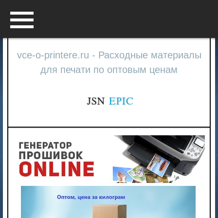
Menu
vce-o-printere.ru - Расходные материалы
для печати по оптовым ценам