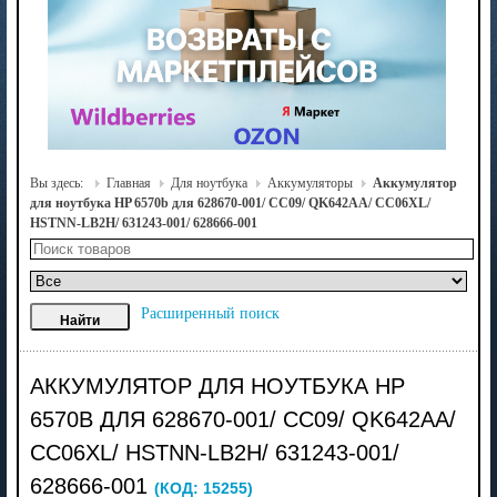
Вы здесь:
Главная
Для ноутбука
Аккумуляторы
Аккумулятор
для ноутбука HP 6570b для 628670-001/ CC09/ QK642AA/ CC06XL/
HSTNN-LB2H/ 631243-001/ 628666-001
Расширенный поиск
АККУМУЛЯТОР ДЛЯ НОУТБУКА HP
6570B ДЛЯ 628670-001/ CC09/ QK642AA/
CC06XL/ HSTNN-LB2H/ 631243-001/
628666-001
(КОД:
15255
)