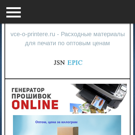
Menu
vce-o-printere.ru - Расходные материалы
для печати по оптовым ценам