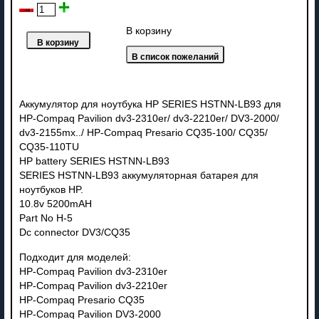
В корзину
Аккумулятор для ноутбука HP SERIES HSTNN-LB93 для
HP-Compaq Pavilion dv3-2310er/ dv3-2210er/ DV3-2000/
dv3-2155mx../ HP-Compaq Presario CQ35-100/ CQ35/
CQ35-110TU
HP battery SERIES HSTNN-LB93
SERIES HSTNN-LB93 аккумуляторная батарея для
ноутбуков HP.
10.8v 5200mAH
Part No H-5
Dc connector DV3/CQ35
Подходит для моделей:
HP-Compaq Pavilion dv3-2310er
HP-Compaq Pavilion dv3-2210er
HP-Compaq Presario CQ35
HP-Compaq Pavilion DV3-2000