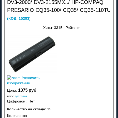
DV3-2000/ DV3-2155MX../ HP-COMPAQ
PRESARIO CQ35-100/ CQ35/ CQ35-110TU
(КОД:
15293
)
Хиты:
3315
|
Рейтинг:
Увеличить
изображение
1375 руб
Цена:
плюс
доставка
Цифровой
:
Нет
Количество на складе:
15
Количество: