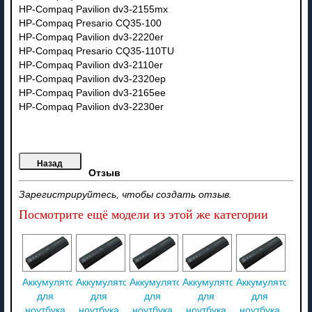
HP-Compaq Pavilion dv3-2155mx
HP-Compaq Presario CQ35-100
HP-Compaq Pavilion dv3-2220er
HP-Compaq Presario CQ35-110TU
HP-Compaq Pavilion dv3-2110er
HP-Compaq Pavilion dv3-2320ep
HP-Compaq Pavilion dv3-2165ee
HP-Compaq Pavilion dv3-2230er
Отзыв
Зарегистрируйтесь, чтобы создать отзыв.
Посмотрите ещё модели из этой же категории
Аккумулятор
Аккумулятор
Аккумулятор
Аккумулятор
Аккумулятор
для
для
для
для
для
ноутбука
ноутбука
ноутбука
ноутбука
ноутбука