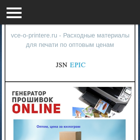
Menu
vce-o-printere.ru - Расходные материалы
для печати по оптовым ценам