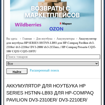
Вы здесь:
Главная
Для ноутбука
Аккумуляторы
Аккумулятор
для ноутбука HP SERIES HSTNN-LB93 для HP-Compaq Pavilion dv3-
2310er/ dv3-2210er/ DV3-2000/ dv3-2155mx../ HP-Compaq Presario CQ35-
100/ CQ35/ CQ35-110TU
Расширенный поиск
АККУМУЛЯТОР ДЛЯ НОУТБУКА HP
SERIES HSTNN-LB93 ДЛЯ HP-COMPAQ
PAVILION DV3-2310ER/ DV3-2210ER/