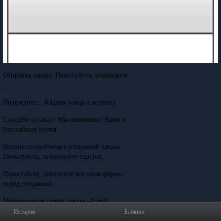
Отправка заказа. Пожалуйста, подождите
...
Подождите... Кладем товар в корзину
Спасибо за заказ! Мы свяжемся с Вами в
ближайшее время
Возникла проблема с отправкой заказа.
Пожалуйста, попробуйте еще раз.
Пожалуйста, заполните все поля формы
перед отправкой.
Минимальная сумма заказа - 0 руб.
История
Блокнот