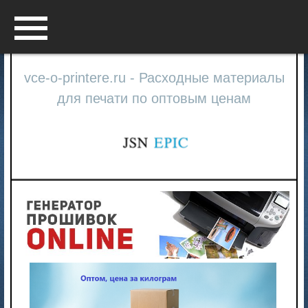
Menu
vce-o-printere.ru - Расходные материалы
для печати по оптовым ценам