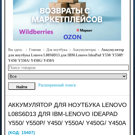
Вы здесь:
Главная
Для ноутбука
Аккумуляторы
Аккумулятор
для ноутбука Lenovo L08S6D13 для IBM-Lenovo IdeaPad Y550/ Y550P/
Y450/ Y550A/ Y450G/ Y450A
Расширенный поиск
АККУМУЛЯТОР ДЛЯ НОУТБУКА LENOVO
L08S6D13 ДЛЯ IBM-LENOVO IDEAPAD
Y550/ Y550P/ Y450/ Y550A/ Y450G/ Y450A
(КОД:
15407
)