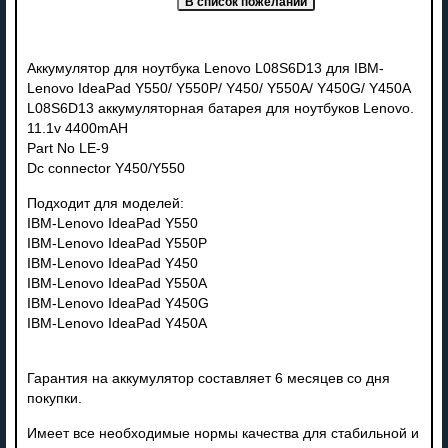
Аккумулятор для ноутбука Lenovo L08S6D13 для IBM-
Lenovo IdeaPad Y550/ Y550P/ Y450/ Y550A/ Y450G/ Y450A
L08S6D13 аккумуляторная батарея для ноутбуков Lenovo.
11.1v 4400mAH
Part No LE-9
Dc connector Y450/Y550
Подходит для моделей:
IBM-Lenovo IdeaPad Y550
IBM-Lenovo IdeaPad Y550P
IBM-Lenovo IdeaPad Y450
IBM-Lenovo IdeaPad Y550A
IBM-Lenovo IdeaPad Y450G
IBM-Lenovo IdeaPad Y450A
Гарантия на аккумулятор составляет 6 месяцев со дня
покупки.
Имеет все необходимые нормы качества для стабильной и