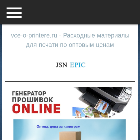
Menu
vce-o-printere.ru - Расходные материалы
для печати по оптовым ценам