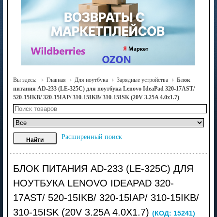
Вы здесь:
Главная
Для ноутбука
Зарядные устройства
Блок
питания AD-233 (LE-325C) для ноутбука Lenovo IdeaPad 320-17AST/
520-15IKB/ 320-15IAP/ 310-15IKB/ 310-15ISK (20V 3.25A 4.0x1.7)
Расширенный поиск
БЛОК ПИТАНИЯ AD-233 (LE-325C) ДЛЯ
НОУТБУКА LENOVO IDEAPAD 320-
17AST/ 520-15IKB/ 320-15IAP/ 310-15IKB/
310-15ISK (20V 3.25A 4.0X1.7)
(КОД:
15241
)