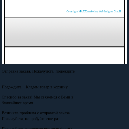
Copyright MAXXmarketing Webdesigner GmbH
Отправка заказа. Пожалуйста, подождите
...
Подождите... Кладем товар в корзину
Спасибо за заказ! Мы свяжемся с Вами в
ближайшее время
Возникла проблема с отправкой заказа.
Пожалуйста, попробуйте еще раз.
Пожалуйста, заполните все поля формы