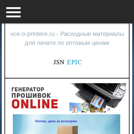
Menu
vce-o-printere.ru - Расходные материалы
для печати по оптовым ценам