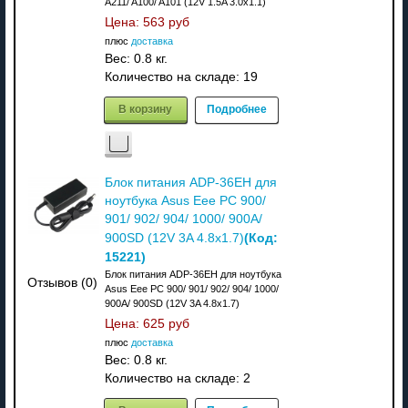
A211/ A100/ A101 (12V 1.5A 3.0x1.1)
Цена:
563 руб
плюс
доставка
Вес:
0.8 кг.
Количество на складе:
19
В корзину
Подробнее
Блок питания ADP-36EH для
ноутбука Asus Eee PC 900/
901/ 902/ 904/ 1000/ 900A/
(Код:
900SD (12V 3A 4.8x1.7)
15221
)
Блок питания ADP-36EH для ноутбука
Отзывов (0)
Asus Eee PC 900/ 901/ 902/ 904/ 1000/
900A/ 900SD (12V 3A 4.8x1.7)
Цена:
625 руб
плюс
доставка
Вес:
0.8 кг.
Количество на складе:
2