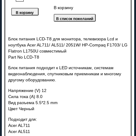
В корзину
Блок питания LCD-T8 для монитора, телевизора Lcd и
ноутбука Acer AL711/ AL511/ 2051W/ HP-Compaq F1703/ LG
Flatron L1750U совместимый
Part No LCD-T8
Блок питания подходит к LED источникам, системам
видеонаблюдения, спутниковым приемникам и многому
другому оборудованию.
Напряжение (V) 12
Сила тока (A) 8.0
Вид разъема 5.5*2.5 mm
Цвет Черный
Подходит для:
Acer AL711
Acer AL511