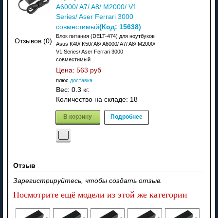
A6000/ A7/ A8/ M2000/ V1
Series/ Aser Ferrari 3000
(Код:
15638
)
совместимый
Блок питания (DELT-474) для ноутбуков
Отзывов (0)
Asus K40/ K50/ A6/ A6000/ A7/ A8/ M2000/
V1 Series/ Aser Ferrari 3000
совместимый
Цена:
563 руб
плюс
доставка
Вес:
0.3 кг.
Количество на складе:
18
В корзину
Подробнее
Отзыв
Зарегистрируйтесь, чтобы создать отзыв.
Посмотрите ещё модели из этой же категории