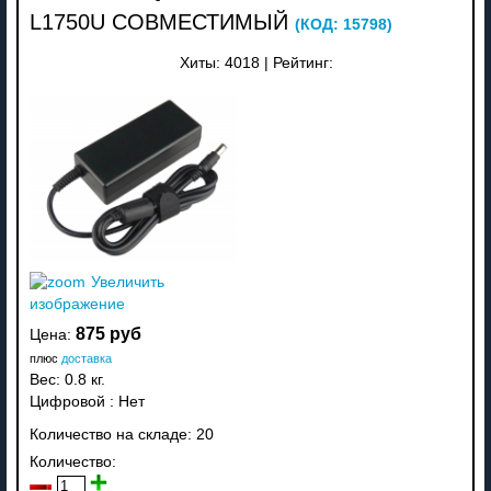
L1750U СОВМЕСТИМЫЙ
(КОД:
15798
)
Хиты:
4018
|
Рейтинг:
Увеличить
изображение
875 руб
Цена:
плюс
доставка
Вес:
0.8 кг.
Цифровой
:
Нет
Количество на складе:
20
Количество: