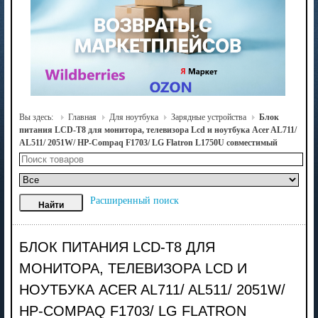
Вы здесь:
Главная
Для ноутбука
Зарядные устройства
Блок
питания LCD-T8 для монитора, телевизора Lcd и ноутбука Acer AL711/
AL511/ 2051W/ HP-Compaq F1703/ LG Flatron L1750U совместимый
Расширенный поиск
БЛОК ПИТАНИЯ LCD-T8 ДЛЯ
МОНИТОРА, ТЕЛЕВИЗОРА LCD И
НОУТБУКА ACER AL711/ AL511/ 2051W/
HP-COMPAQ F1703/ LG FLATRON