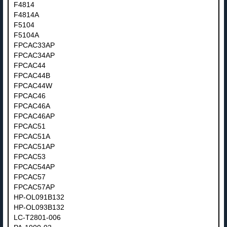
F4814
F4814A
F5104
F5104A
FPCAC33AP
FPCAC34AP
FPCAC44
FPCAC44B
FPCAC44W
FPCAC46
FPCAC46A
FPCAC46AP
FPCAC51
FPCAC51A
FPCAC51AP
FPCAC53
FPCAC54AP
FPCAC57
FPCAC57AP
HP-OL091B132
HP-OL093B132
LC-T2801-006