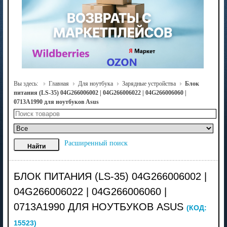
Вы здесь:
Главная
Для ноутбука
Зарядные устройства
Блок
питания (LS-35) 04G266006002 | 04G266006022 | 04G266006060 |
0713A1990 для ноутбуков Asus
Расширенный поиск
БЛОК ПИТАНИЯ (LS-35) 04G266006002 |
04G266006022 | 04G266006060 |
0713A1990 ДЛЯ НОУТБУКОВ ASUS
(КОД:
15523
)