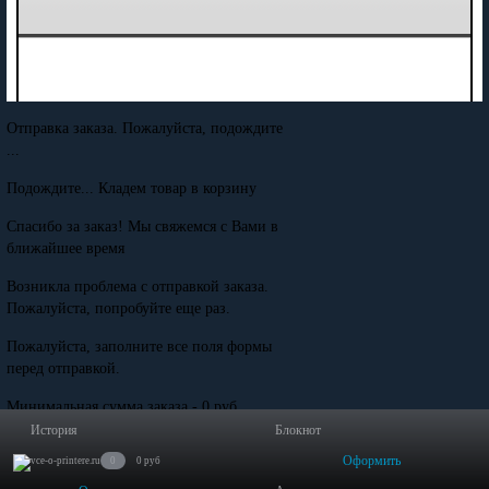
Отправка заказа. Пожалуйста, подождите
...
Подождите... Кладем товар в корзину
Спасибо за заказ! Мы свяжемся с Вами в
ближайшее время
Возникла проблема с отправкой заказа.
Пожалуйста, попробуйте еще раз.
Пожалуйста, заполните все поля формы
перед отправкой.
Минимальная сумма заказа - 0 руб.
История
Блокнот
Оформить
0
0 руб