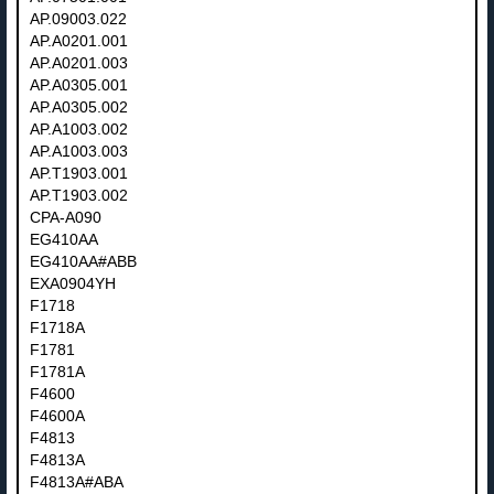
AP.09003.022
AP.A0201.001
AP.A0201.003
AP.A0305.001
AP.A0305.002
AP.A1003.002
AP.A1003.003
AP.T1903.001
AP.T1903.002
CPA-A090
EG410AA
EG410AA#ABB
EXA0904YH
F1718
F1718A
F1781
F1781A
F4600
F4600A
F4813
F4813A
F4813A#ABA