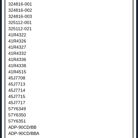
324816-001
324816-002
324816-003
325112-001
325112-021
41R4322
41R4326
41R4327
41R4332
41R4336
41R4338
41R4515
45J7708
45J7713
45J7714
45J7715
45J7717
57Y6349
57Y6350
57Y6351
ADP-90CD/BB
ADP-90CD/BBA