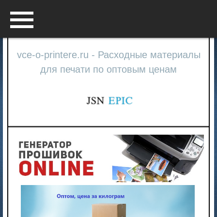
Menu
vce-o-printere.ru - Расходные материалы
для печати по оптовым ценам