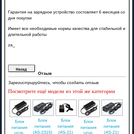
Гарантия на зарядное устройство состовляет 6 месяцев со
дня покупки
Имеет все необходимые нормы качества для стабильной и
длительной работы
za_
Отзыв
Зарегистрируйтесь, чтобы создать отзыв.
Посмотрите ещё модели из этой же категории
Блок
Блок
Блок
Блок
Блок
питания
питания
питания
питания
питания
(AS-2315)
(AS-21)
(AS-21)
VGP-
VGP-