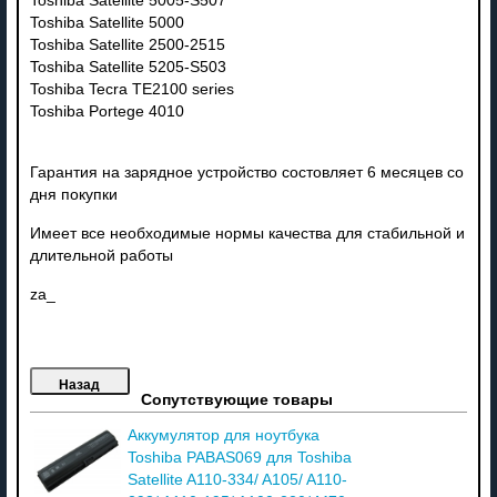
Toshiba Satellite 5005-S507
Toshiba Satellite 5000
Toshiba Satellite 2500-2515
Toshiba Satellite 5205-S503
Toshiba Tecra TE2100 series
Toshiba Portege 4010
Гарантия на зарядное устройство состовляет 6 месяцев со
дня покупки
Имеет все необходимые нормы качества для стабильной и
длительной работы
za_
Сопутствующие товары
Аккумулятор для ноутбука
Toshiba PABAS069 для Toshiba
Satellite A110-334/ A105/ A110-