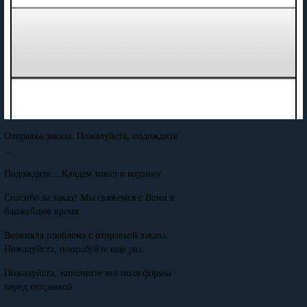
Отправка заказа. Пожалуйста, подождите
...
Подождите... Кладем товар в корзину
Спасибо за заказ! Мы свяжемся с Вами в
ближайшее время
Возникла проблема с отправкой заказа.
Пожалуйста, попробуйте еще раз.
Пожалуйста, заполните все поля формы
перед отправкой.