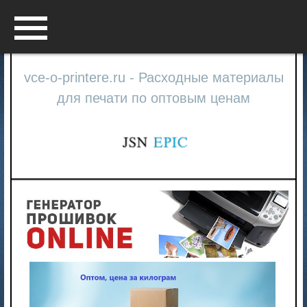
Menu
vce-o-printere.ru - Расходные материалы
для печати по оптовым ценам