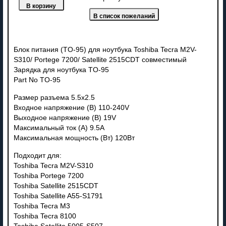
Блок питания (TO-95) для ноутбука Toshiba Tecra M2V-
S310/ Portege 7200/ Satellite 2515CDT совместимый
Зарядка для ноутбука TO-95
Part No TO-95
Размер разъема 5.5x2.5
Входное напряжение (В) 110-240V
Выходное напряжение (В) 19V
Максимальный ток (А) 9.5A
Максимальная мощность (Вт) 120Вт
Подходит для:
Toshiba Tecra M2V-S310
Toshiba Portege 7200
Toshiba Satellite 2515CDT
Toshiba Satellite A55-S1791
Toshiba Tecra M3
Toshiba Tecra 8100