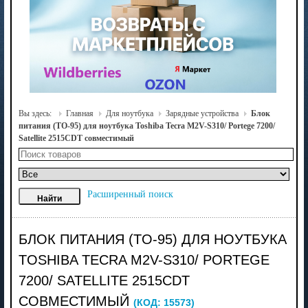
Вы здесь:
Главная
Для ноутбука
Зарядные устройства
Блок
питания (TO-95) для ноутбука Toshiba Tecra M2V-S310/ Portege 7200/
Satellite 2515CDT совместимый
Расширенный поиск
БЛОК ПИТАНИЯ (TO-95) ДЛЯ НОУТБУКА
TOSHIBA TECRA M2V-S310/ PORTEGE
7200/ SATELLITE 2515CDT
СОВМЕСТИМЫЙ
(КОД:
15573
)