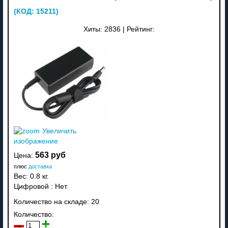
(КОД:
15211
)
Хиты:
2836
|
Рейтинг:
Увеличить
изображение
563 руб
Цена:
плюс
доставка
Вес:
0.8 кг.
Цифровой
:
Нет
Количество на складе:
20
Количество: