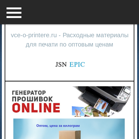
Menu
vce-o-printere.ru - Расходные материалы
для печати по оптовым ценам