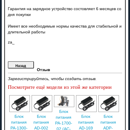
Гарантия на зарядное устройство состовляет 6 месяцев со
дня покупки
Имеет все необходимые нормы качества для стабильной и
длительной работы
za_
Отзыв
Зарегистрируйтесь, чтобы создать отзыв.
Посмотрите ещё модели из этой же категории
Блок
Блок
Блок
Блок
Блок
питания
питания
питания
питания
питания
PA-1700-
PA-1300-
AD-002
AD-169
ADP-
02 (AC-