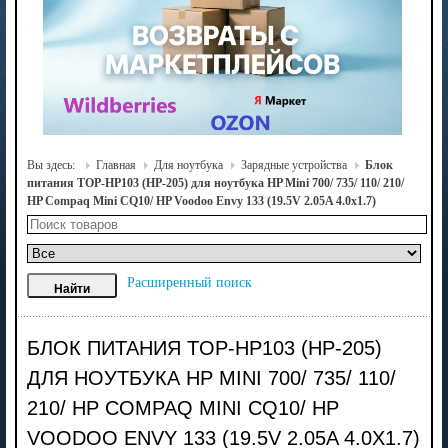
Вы здесь:
Главная
Для ноутбука
Зарядные устройства
Блок
питания TOP-HP103 (HP-205) для ноутбука HP Mini 700/ 735/ 110/ 210/
HP Compaq Mini CQ10/ HP Voodoo Envy 133 (19.5V 2.05A 4.0x1.7)
Расширенный поиск
БЛОК ПИТАНИЯ TOP-HP103 (HP-205)
ДЛЯ НОУТБУКА HP MINI 700/ 735/ 110/
210/ HP COMPAQ MINI CQ10/ HP
VOODOO ENVY 133 (19.5V 2.05A 4.0X1.7)