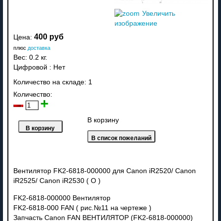
Увеличить
изображение
400 руб
Цена:
плюс
доставка
Вес:
0.2 кг.
Цифровой
:
Нет
Количество на складе:
1
Количество:
В корзину
Вентилятор FK2-6818-000000 для Canon iR2520/ Canon
iR2525/ Canon iR2530 ( О )
FK2-6818-000000 Вентилятор
FK2-6818-000 FAN ( рис.№11 на чертеже )
Запчасть Canon FAN ВЕНТИЛЯТОР (FK2-6818-000000)