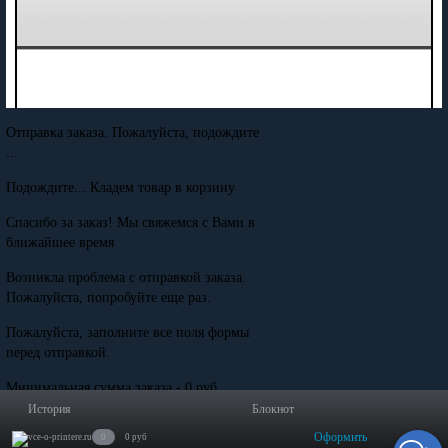
Отправка заказа. Пожалуйста, подождите
...
Подождите... Кладем товар в корзину
Спасибо за заказ! Мы свяжемся с Вами в
ближайшее время
Возникла проблема с отправкой заказа.
Пожалуйста, попробуйте еще раз.
Пожалуйста, заполните все поля формы
перед отправкой.
Минимальная сумма заказа - 0 руб.
История
Блокнот
Оформить
0
0 руб