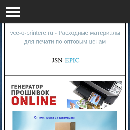
Menu
vce-o-printere.ru - Расходные материалы
для печати по оптовым ценам