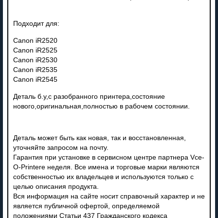
Подходит для:
Canon iR2520
Canon iR2525
Canon iR2530
Canon iR2535
Canon iR2545
Деталь б.у,с разобранного принтера,состояние
нового,оригинальная,полностью в рабочем состоянии.
Деталь может быть как новая, так и восстановленная,
уточняйте запросом на почту.
Гарантия при установке в сервисном центре партнера Vce-
O-Printere неделя. Все имена и торговые марки являются
собственностью их владельцев и используются только с
целью описания продукта.
Вся информация на сайте носит справочный характер и не
является публичной офертой, определяемой
положениями Статьи 437 Гражданского кодекса