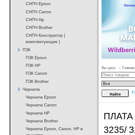
СНПЧ Epson
СНПЧ Canon
СНПЧ Hp
СНПЧ Brother
СНПЧ Конструктор (
комплектующие )
ПЗК
ПЗК Epson
ПЗК HP
Вы здесь:
Главная
ПЗК Canon
ПЗК Brother
Чернила
Р
Чернила Epson
Чернила Canon
Чернила HP
ПЛАТА 
Чернила Brother
3235/ 
Чернила Epson, Canon, HP в