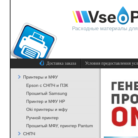
Расходные материалы для
Доставка заказа
Условия предоставления ус
Принтеры и МФУ
Epson с СНПЧ и ПЗК
Прошитый Samsung
Принтер и МФУ HP
Oki принтеры и мфу
Ручной принтер
Прошитый МФУ, принтер Pantum
СНПЧ