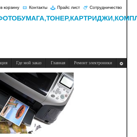
в корзину
Контакты
Прайс лист
Сотрудничество
ФОТОБУМАГА,
ТОНЕР,
КАРТРИДЖИ,
КОМП
ация
Где мой заказ
Главная
Ремонт электроники