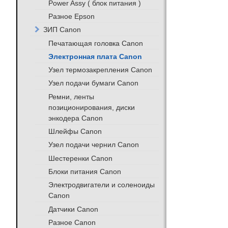
Power Assy ( блок питания )
Разное Epson
ЗИП Canon
Печатающая головка Canon
Электронная плата Canon
Узел термозакрепления Canon
Узел подачи бумаги Canon
Ремни, ленты
позиционирования, диски
энкодера Canon
Шлейфы Canon
Узел подачи чернил Canon
Шестеренки Canon
Блоки питания Canon
Электродвигатели и соленоиды
Canon
Датчики Canon
Разное Canon