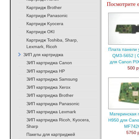
Посмотрите е
Картридж Brother
Картридж Panasonic
Картридж Kyocera
Картридж OKI
Картридж Toshiba, Sharp,
Lexmark, Ricoh
Плата панели 
ЗИП для картриджа
QM3-5652 | 
для Canon P
ЗИП картриджа Canon
500 р
ЗИП картриджа HP
ЗИП картриджа Samsung
ЗИП картриджа Xerox
ЗИП картриджа Brother
ЗИП картриджа Panasonic
ЗИП картриджа Lexmark
Материнская 
ЗИП картриджа Ricoh, Kyocera,
H950 для Cano
Sharp
MF742
5750 
Пакеты для картриджей