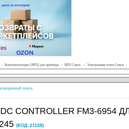
Комплектующие (ЗИП) для принтера
ЗИП Canon
Электронная плата Canon
асширенный поиск
DC CONTROLLER FM3-6954 ДЛЯ
3245
(КОД:
21158
)