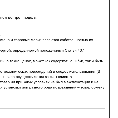
ном центре - неделя.
.
 имена и торговые марки являются собственностью их
офертой, определяемой положениями Статьи 437
и, а также ценах, может как содержать ошибки, так и быть
без механических повреждений и следов использования (В
т товара осуществляется за счет клиента.
овар ни при каких условиях не был в эксплуатации и не
ки установки или разного рода повреждений – товар обмену