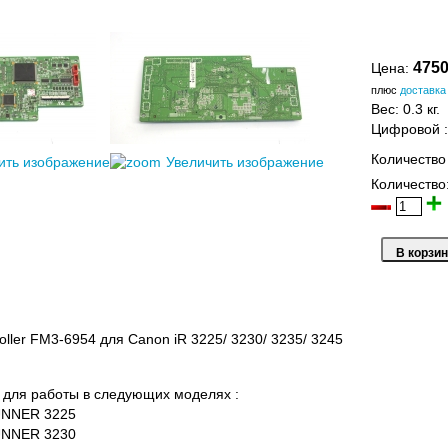
4750
Цена:
плюс
доставка
Вес:
0.3 кг.
Цифровой
Количество
ить изображение
Увеличить изображение
Количество
oller FM3-6954 для Canon iR 3225/ 3230/ 3235/ 3245
для работы в следующих моделях :
UNNER
3225
UNNER
3230