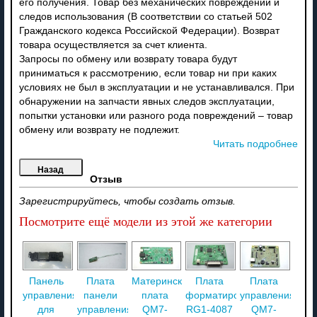
его получения. Товар без механических повреждений и
следов использования (В соответствии со статьей 502
Гражданского кодекса Российской Федерации). Возврат
товара осуществляется за счет клиента.
Запросы по обмену или возврату товара будут
приниматься к рассмотрению, если товар ни при каких
условиях не был в эксплуатации и не устанавливался. При
обнаружении на запчасти явных следов эксплуатации,
попытки установки или разного рода повреждений – товар
обмену или возврату не подлежит.
Читать подробнее
Отзыв
Зарегистрируйтесь, чтобы создать отзыв.
Посмотрите ещё модели из этой же категории
Панель
Плата
Материнская
Плата
Плата
управления
панели
плата
форматирования
управления
для
управления
QM7-
RG1-4087
QM7-