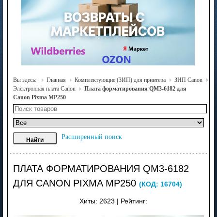
Вы здесь:
Главная
Комплектующие (ЗИП) для принтера
ЗИП Canon
Электронная плата Canon
Плата форматирования QM3-6182 для
Canon Pixma MP250
Расширенный поиск
ПЛАТА ФОРМАТИРОВАНИЯ QM3-6182
ДЛЯ CANON PIXMA MP250
(КОД:
16704
)
Хиты:
2623
|
Рейтинг: