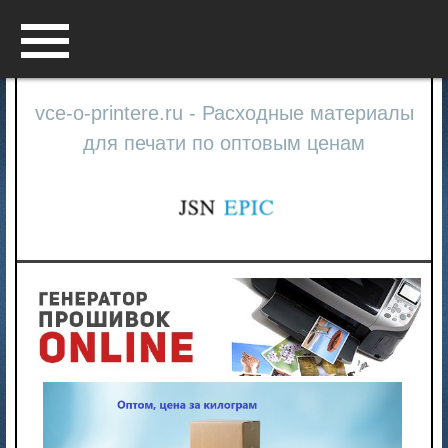
Menu
vce-o-printere.ru - Расходные материалы
для печати по оптовым ценам