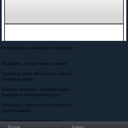
Отправка заказа. Пожалуйста, подождите
...
Подождите... Кладем товар в корзину
Спасибо за заказ! Мы свяжемся с Вами в
ближайшее время
Возникла проблема с отправкой заказа.
Пожалуйста, попробуйте еще раз.
Пожалуйста, заполните все поля формы
перед отправкой.
Минимальная сумма заказа - 0 руб.
История
Блокнот