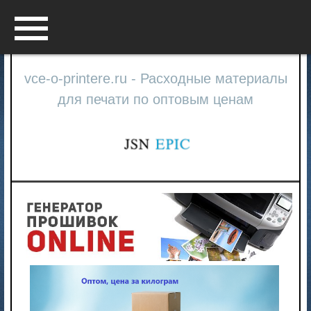
Menu
vce-o-printere.ru - Расходные материалы
для печати по оптовым ценам