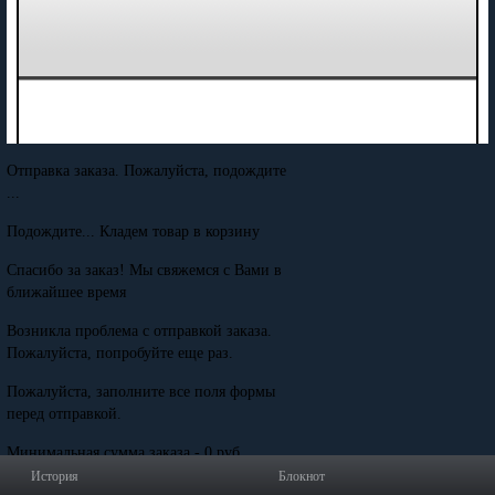
Отправка заказа. Пожалуйста, подождите
...
Подождите... Кладем товар в корзину
Спасибо за заказ! Мы свяжемся с Вами в
ближайшее время
Возникла проблема с отправкой заказа.
Пожалуйста, попробуйте еще раз.
Пожалуйста, заполните все поля формы
перед отправкой.
Минимальная сумма заказа - 0 руб.
История
Блокнот