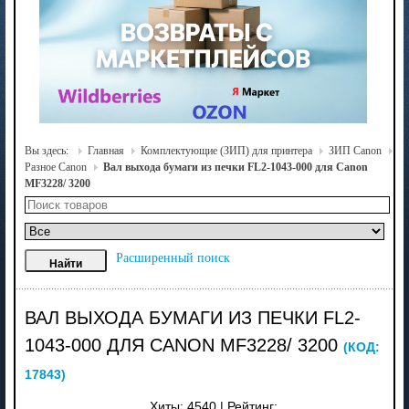
Вы здесь:
Главная
Комплектующие (ЗИП) для принтера
ЗИП Canon
Разное Canon
Вал выхода бумаги из печки FL2-1043-000 для Canon
MF3228/ 3200
Расширенный поиск
ВАЛ ВЫХОДА БУМАГИ ИЗ ПЕЧКИ FL2-
1043-000 ДЛЯ CANON MF3228/ 3200
(КОД:
17843
)
Хиты:
4540
|
Рейтинг: