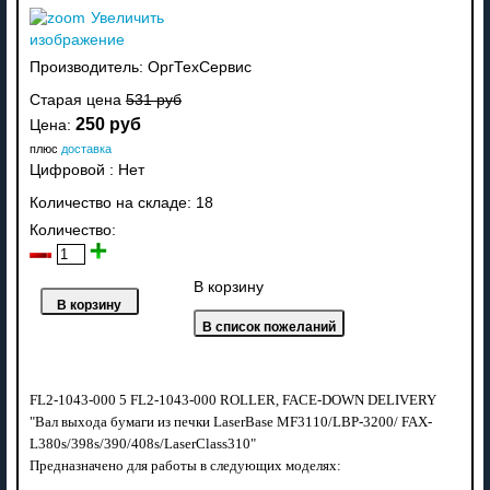
Увеличить
изображение
Производитель:
ОргТехСервис
Старая цена
531 руб
250 руб
Цена:
плюс
доставка
Цифровой
:
Нет
Количество на складе:
18
Количество:
В корзину
FL2-1043-000 5 FL2-1043-000 ROLLER, FACE-DOWN DELIVERY
"Вал выхода бумаги из печки LaserBase MF3110/LBP-3200/ FAX-
L380s/398s/390/408s/LaserClass310"
Предназначено для работы в следующих моделях: