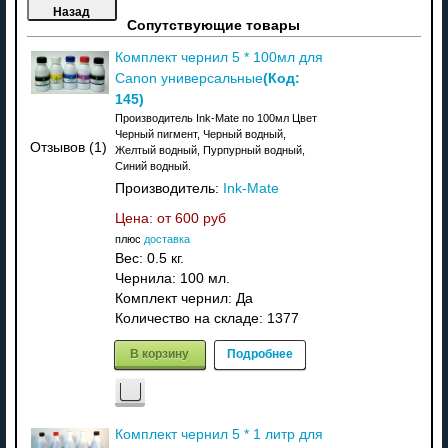
Сопутствующие товары
Комплект чернил 5 * 100мл для
(Код:
Canon универсальные
145
)
Производитель Ink-Mate по 100мл Цвет
Черный пигмент, Черный водный,
Отзывов (1)
Желтый водный, Пурпурный водный,
Синий водный.
Производитель:
Ink-Mate
Цена: от
600 руб
плюс
доставка
Вес:
0.5 кг.
Чернила: 100 мл.
Комплект чернил: Да
Количество на складе:
1377
В корзину
Подробнее
Комплект чернил 5 * 1 литр для