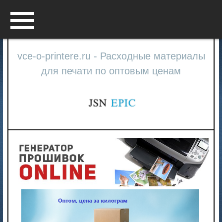
Menu
vce-o-printere.ru - Расходные материалы
для печати по оптовым ценам