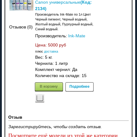
(Код:
Canon универсальные
2134
)
Производитель Ink-Mate по 1л Цвет
Черный пигмент, Черный водный,
Желтый водный, Пурпурный водный,
Отзывов (0)
Синий водный.
Производитель:
Ink-Mate
Цена:
5000 руб
плюс
доставка
Вес:
5 кг.
Чернила: 1 литр
Комплект чернил: Да
Количество на складе:
15
В корзину
Подробнее
Отзыв
Зарегистрируйтесь, чтобы создать отзыв.
Посмотрите ещё модели из этой же категории