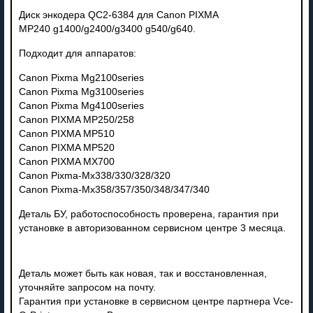
Диск энкодера QC2-6384 для Canon PIXMA
MP240 g1400/g2400/g3400 g540/g640.
Подходит для аппаратов:
Canon Pixma Mg2100series
Canon Pixma Mg3100series
Canon Pixma Mg4100series
Canon PIXMA MP250/258
Canon PIXMA MP510
Canon PIXMA MP520
Canon PIXMA MX700
Canon Pixma-Mx338/330/328/320
Canon Pixma-Mx358/357/350/348/347/340
Деталь БУ, работоспособность проверена, гарантия при
установке в авторизованном сервисном центре 3 месяца.
Деталь может быть как новая, так и восстановленная,
уточняйте запросом на почту.
Гарантия при установке в сервисном центре партнера Vce-