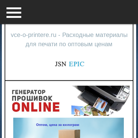
Menu
vce-o-printere.ru - Расходные материалы
для печати по оптовым ценам