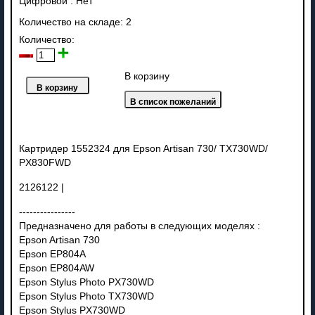
Цифровой
:
Нет
Количество на складе:
2
Количество:
В корзину
Картридер 1552324 для Epson Artisan 730/ TX730WD/
PX830FWD
2126122 |
----------------
Предназначено для работы в следующих моделях :
Epson Artisan 730
Epson EP804A
Epson EP804AW
Epson Stylus Photo PX730WD
Epson Stylus Photo TX730WD
Epson Stylus PX730WD