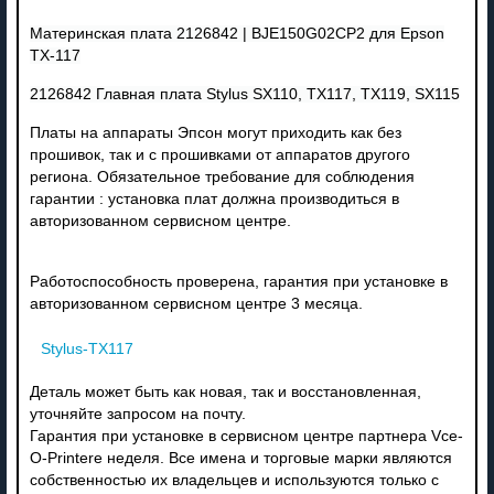
Материнская плата 2126842 | BJE150G02CP2 для Epson
TX-117
2126842 Главная плата Stylus SX110, TX117, TX119, SX115
Платы на аппараты Эпсон могут приходить как без
прошивок, так и с прошивками от аппаратов другого
региона. Обязательное требование для соблюдения
гарантии : установка плат должна производиться в
авторизованном сервисном центре.
Работоспособность проверена, гарантия при установке в
авторизованном сервисном центре 3 месяца.
Stylus-TX117
Деталь может быть как новая, так и восстановленная,
уточняйте запросом на почту.
Гарантия при установке в сервисном центре партнера Vce-
O-Printere неделя. Все имена и торговые марки являются
собственностью их владельцев и используются только с