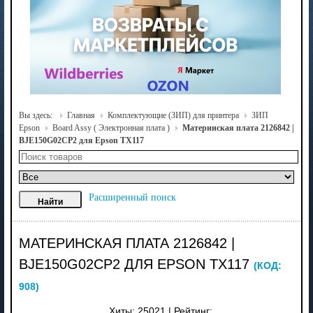
Вы здесь:
Главная
Комплектующие (ЗИП) для принтера
ЗИП
Epson
Board Assy ( Электронная плата )
Материнская плата 2126842 |
BJE150G02CP2 для Epson TX117
Расширенный поиск
МАТЕРИНСКАЯ ПЛАТА 2126842 |
BJE150G02CP2 ДЛЯ EPSON TX117
(КОД:
908
)
Хиты:
25021
|
Рейтинг: