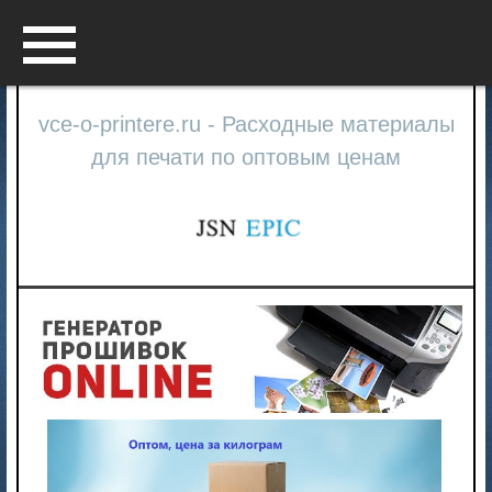
Menu
vce-o-printere.ru - Расходные материалы
для печати по оптовым ценам