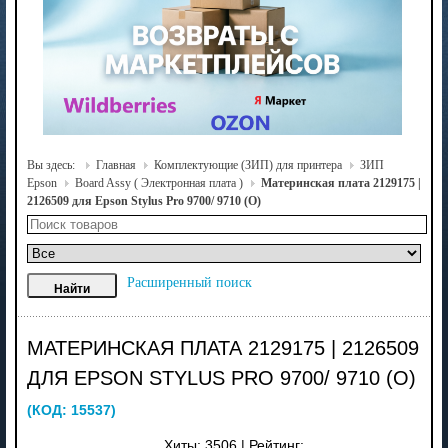
Вы здесь:
Главная
Комплектующие (ЗИП) для принтера
ЗИП
Epson
Board Assy ( Электронная плата )
Материнская плата 2129175 |
2126509 для Epson Stylus Pro 9700/ 9710 (O)
Расширенный поиск
МАТЕРИНСКАЯ ПЛАТА 2129175 | 2126509
ДЛЯ EPSON STYLUS PRO 9700/ 9710 (O)
(КОД:
15537
)
Хиты:
3506
|
Рейтинг: