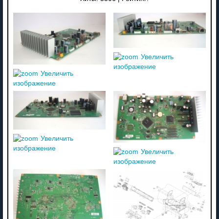
Увеличить
изображение
Увеличить
изображение
Увеличить
изображение
Увеличить
изображение