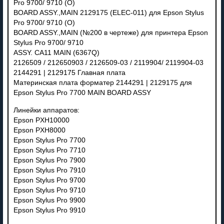
Pro 9700/ 9710 (O)
BOARD ASSY.,MAIN 2129175 (ELEC-011) для Epson Stylus
Pro 9700/ 9710 (O)
BOARD ASSY.,MAIN (№200 в чертеже) для принтера Epson
Stylus Pro 9700/ 9710
ASSY. CA11 MAIN (6367Q)
2126509 / 212650903 / 2126509-03 / 2119904/ 2119904-03
2144291 | 2129175 Главная плата
Материнская плата форматер 2144291 | 2129175 для
Epson Stylus Pro 7700 MAIN BOARD ASSY
Линейки аппаратов:
Epson PXH10000
Epson PXH8000
Epson Stylus Pro 7700
Epson Stylus Pro 7710
Epson Stylus Pro 7900
Epson Stylus Pro 7910
Epson Stylus Pro 9700
Epson Stylus Pro 9710
Epson Stylus Pro 9900
Epson Stylus Pro 9910