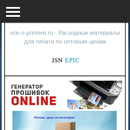
Menu
vce-o-printere.ru - Расходные материалы
для печати по оптовым ценам