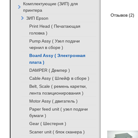
Комплектующие (ЗИП) для
принтера
Отзывов (2)
ЗИП Epson
Print Head ( Печатающая
головка )
Pump Assy ( Узел подачи
чернил в сборе )
Board Assy ( Электронная
плата )
DAMPER ( Демпер )
Cable Assy ( Шлейф в сборе )
Belt, Scale ( ремень каретки,
лента позиционирования )
Motor Assy ( двигатель )
Paper feed unit ( узел подачи
бумаги )
Gear ( Шестерня )
Scaner unit ( блок сканера )