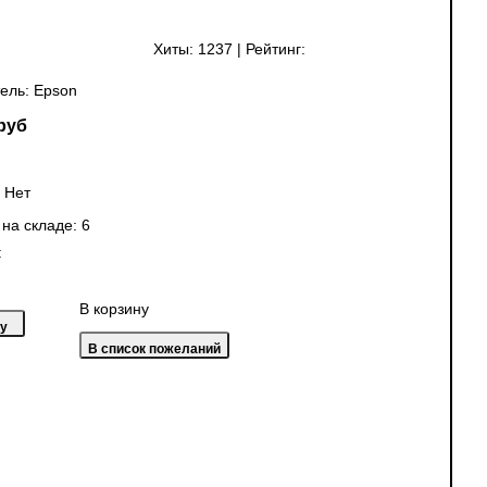
Хиты:
1237
|
Рейтинг:
ель:
Epson
руб
:
Нет
 на складе:
6
:
В корзину