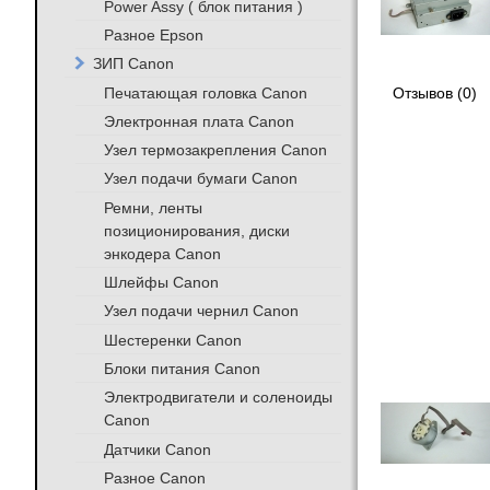
Power Assy ( блок питания )
Разное Epson
ЗИП Canon
Печатающая головка Canon
Отзывов (0)
Электронная плата Canon
Узел термозакрепления Canon
Узел подачи бумаги Canon
Ремни, ленты
позиционирования, диски
энкодера Canon
Шлейфы Canon
Узел подачи чернил Canon
Шестеренки Canon
Блоки питания Canon
Электродвигатели и соленоиды
Canon
Датчики Canon
Разное Canon