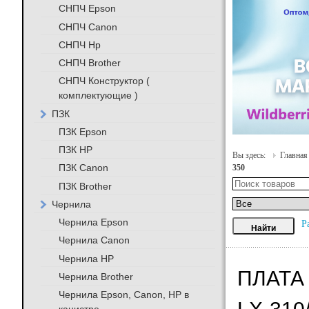
СНПЧ Epson
СНПЧ Canon
СНПЧ Hp
СНПЧ Brother
СНПЧ Конструктор (
комплектующие )
ПЗК
ПЗК Epson
ПЗК HP
Вы здесь:
Главная
ПЗК Canon
350
ПЗК Brother
Чернила
Чернила Epson
Р
Чернила Canon
Чернила HP
ПЛАТА
Чернила Brother
Чернила Epson, Canon, HP в