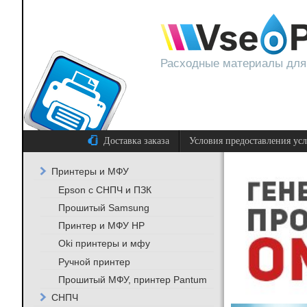
Расходные материалы для
Доставка заказа
Условия предоставления ус
Принтеры и МФУ
Epson с СНПЧ и ПЗК
Прошитый Samsung
Принтер и МФУ HP
Oki принтеры и мфу
Ручной принтер
Прошитый МФУ, принтер Pantum
СНПЧ