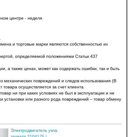
ном центре - неделя.
.
 имена и торговые марки являются собственностью их
офертой, определяемой положениями Статьи 437
и, а также ценах, может как содержать ошибки, так и быть
без механических повреждений и следов использования (В
т товара осуществляется за счет клиента.
овар ни при каких условиях не был в эксплуатации и не
ки установки или разного рода повреждений – товар обмену
Электродвигатель узла
захвата 2104175 |