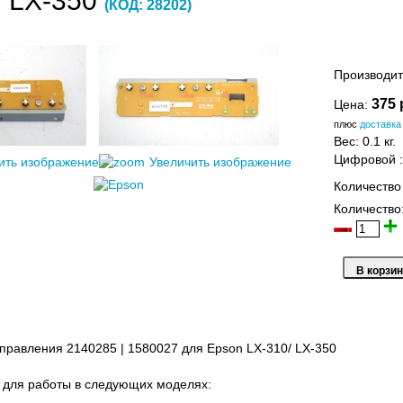
/ LX-350
(КОД:
28202
)
Производит
375 
Цена:
плюс
доставка
Вес:
0.1 кг.
Цифровой
ить изображение
Увеличить изображение
Количество
Количество
правления 2140285 | 1580027 для Epson LX-310/ LX-350
 для работы в следующих моделях: