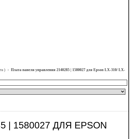
та )
Плата панели управления 2140285 | 1580027 для Epson LX-310/ LX-
 | 1580027 ДЛЯ EPSON