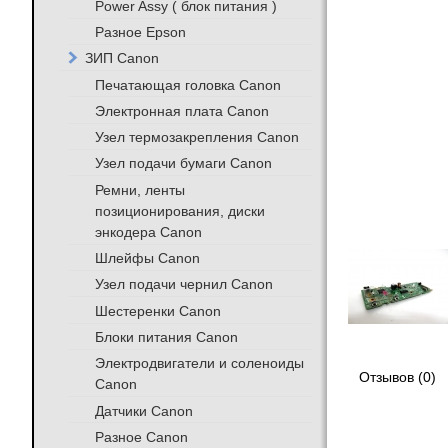
Power Assy ( блок питания )
Разное Epson
ЗИП Canon
Печатающая головка Canon
Электронная плата Canon
Узел термозакрепления Canon
Узел подачи бумаги Canon
Ремни, ленты
позиционирования, диски
энкодера Canon
Шлейфы Canon
Узел подачи чернил Canon
Шестеренки Canon
Блоки питания Canon
Электродвигатели и соленоиды
Отзывов (0)
Canon
Датчики Canon
Разное Canon