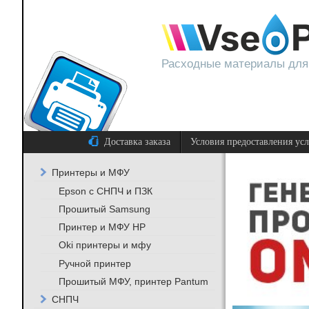
Расходные материалы для
Доставка заказа
Условия предоставления ус
Принтеры и МФУ
Epson с СНПЧ и ПЗК
Прошитый Samsung
Принтер и МФУ HP
Oki принтеры и мфу
Ручной принтер
Прошитый МФУ, принтер Pantum
СНПЧ