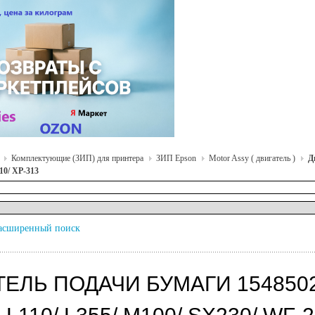
Комплектующие (ЗИП) для принтера
ЗИП Epson
Motor Assy ( двигатель )
Д
10/ XP-313
асширенный поиск
ТЕЛЬ ПОДАЧИ БУМАГИ 1548502