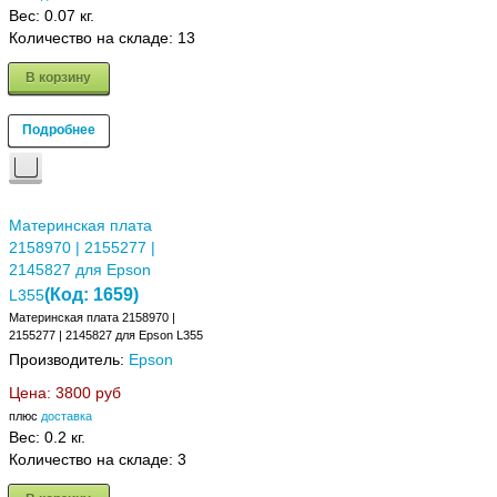
Вес:
0.07 кг.
Количество на складе:
13
В корзину
Подробнее
Материнская плата
2158970 | 2155277 |
2145827 для Epson
(Код:
1659
)
L355
Материнская плата 2158970 |
2155277 | 2145827 для Epson L355
Производитель:
Epson
Цена:
3800 руб
плюс
доставка
Вес:
0.2 кг.
Количество на складе:
3