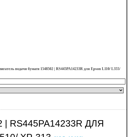
вигатель подачи бумаги 1548502 | RS445PA14233R для Epson L110/ L355/
 | RS445PA14233R ДЛЯ